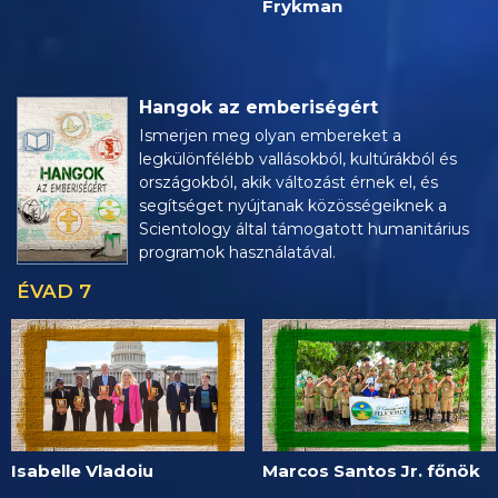
Frykman
Hangok az emberiségért
Ismerjen meg olyan embereket a
legkülönfélébb vallásokból, kultúrákból és
országokból, akik változást érnek el, és
segítséget nyújtanak közösségeiknek a
Scientology által támogatott humanitárius
programok használatával.
ÉVAD 7
Isabelle Vladoiu
Marcos Santos Jr. főnök