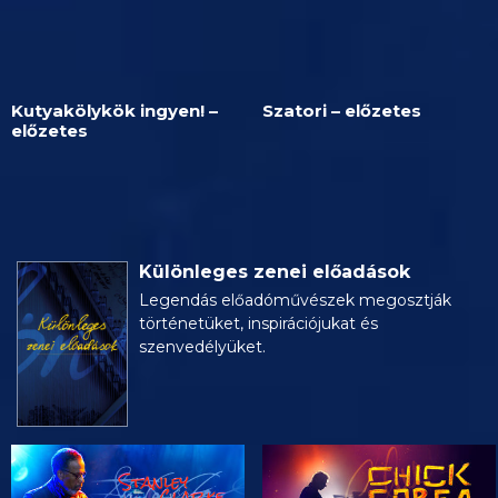
Kutyakölykök ingyen! –
Szatori – előzetes
előzetes
Különleges zenei előadások
Legendás előadóművészek megosztják
történetüket, inspirációjukat és
szenvedélyüket.