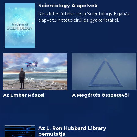
Scientology Alapelvek
Részletes áttekintés a Scientology Egyház
alapvető hittételeiről és gyakorlatairól.
Az Ember Részei
A Megértés összetevői
Az L. Ron Hubbard Library
bemutatja