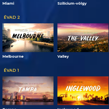
Miami
Szilícium-völgy
ÉVAD 2
Melbourne
Valley
ÉVAD 1