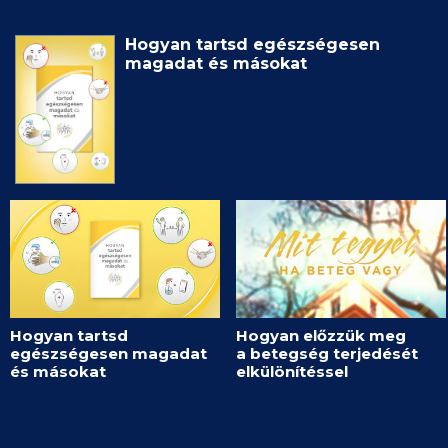
Hogyan tartsd egészségesen
magadat és másokat
Hogyan tartsd
Hogyan előzzük meg
egészségesen magadat
a betegség terjedését
és másokat
elkülönítéssel