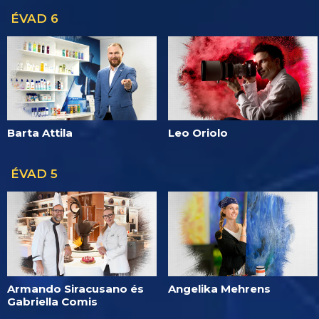
ÉVAD 6
Barta Attila
Leo Oriolo
ÉVAD 5
Armando Siracusano és
Angelika Mehrens
Gabriella Comis