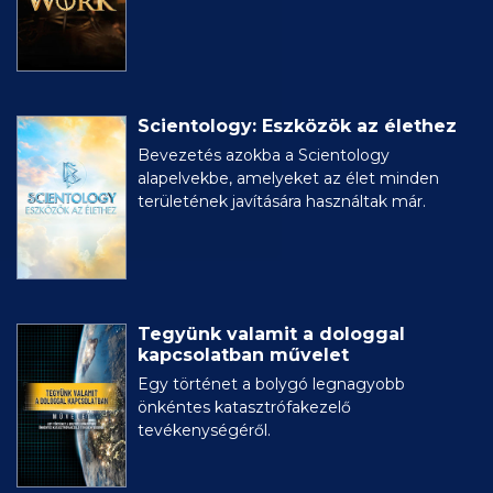
Scientology: Eszközök az élethez
Bevezetés azokba a Scientology
alapelvekbe, amelyeket az élet minden
területének javítására használtak már.
Tegyünk valamit a dologgal
kapcsolatban művelet
Egy történet a bolygó legnagyobb
önkéntes katasztrófakezelő
tevékenységéről.