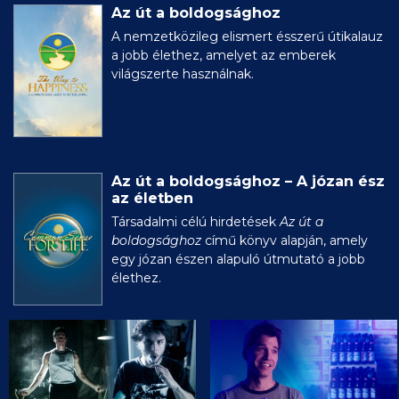
Az út a boldogsághoz
A nemzetközileg elismert ésszerű útikalauz
a jobb élethez, amelyet az emberek
világszerte használnak.
Az út a boldogsághoz – A józan ész
az életben
Társadalmi célú hirdetések
Az út a
boldogsághoz
című könyv alapján, amely
egy józan észen alapuló útmutató a jobb
élethez.