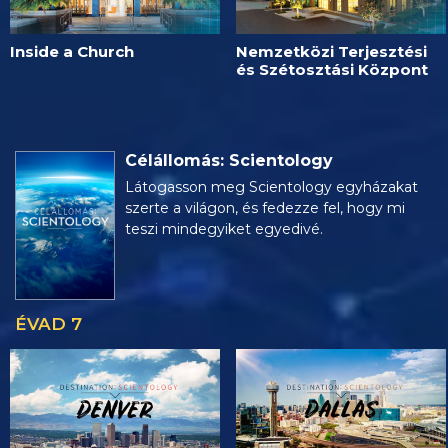
Inside a Church
Nemzetközi Terjesztési
és Szétosztási Központ
Célállomás: Scientology
Látogasson meg Scientology egyházakat
szerte a világon, és fedezze fel, hogy mi
teszi mindegyiket egyedivé.
ÉVAD 7