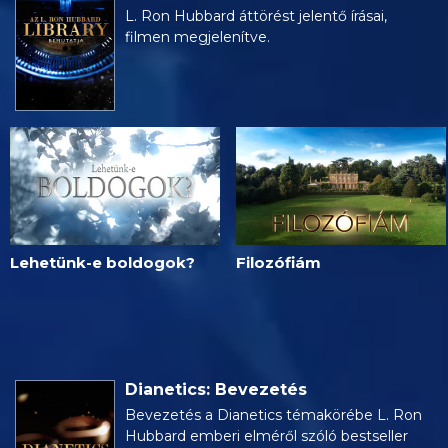
L. Ron Hubbard áttörést jelentő írásai,
filmen megjelenítve.
Lehetünk-e boldogok?
Filozófiám
Dianetics: Bevezetés
Bevezetés a Dianetics témakörébe L. Ron
Hubbard emberi elméről szóló bestseller