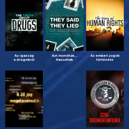
Az igazság
Azt mondták...
Az emberi jogok
a drogokról
Hazudtak
története