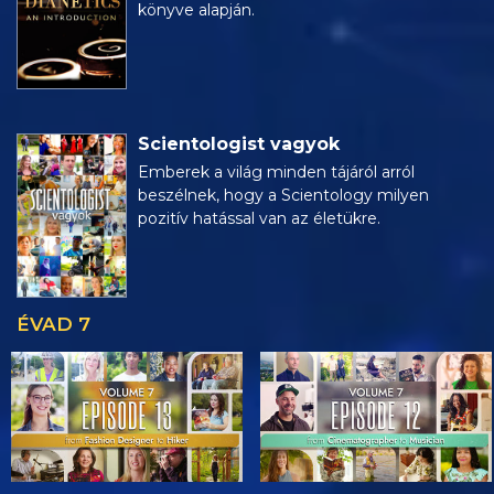
könyve alapján.
Scientologist vagyok
Emberek a világ minden tájáról arról
beszélnek, hogy a Scientology milyen
pozitív hatással van az életükre.
ÉVAD 7