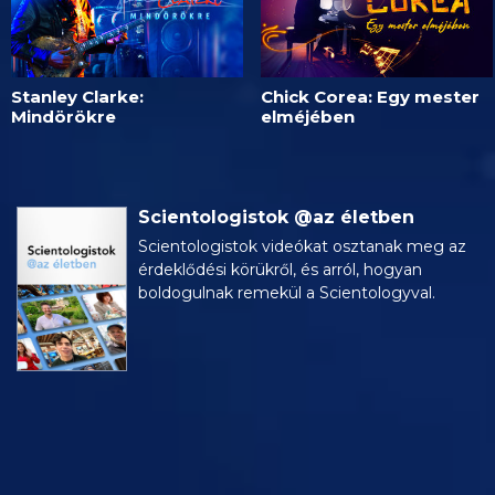
Stanley Clarke:
Chick Corea: Egy mester
Mindörökre
elméjében
Scientologistok @az életben
Scientologistok videókat osztanak meg az
érdeklődési körükről, és arról, hogyan
boldogulnak remekül a Scientologyval.