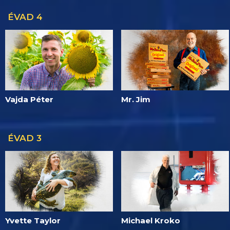
ÉVAD 4
Vajda Péter
Mr. Jim
ÉVAD 3
Yvette Taylor
Michael Kroko