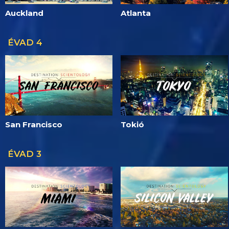
Auckland
Atlanta
ÉVAD 4
San Francisco
Tokió
ÉVAD 3