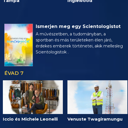
Tampa
Inglewood
Ismerjen meg egy Scientologistot
A művészetben, a tudományban, a
sportban és más területeken élen járó,
érdekes emberek történetei, akik mellesleg
Scientologistok .
ÉVAD 7
Iccio és Michele Leonelli
Venuste Twagiramungu