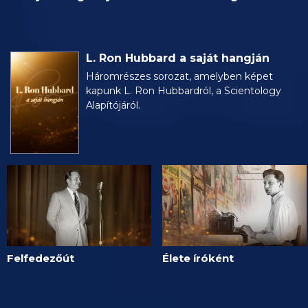
L. Ron Hubbard a saját hangján
Háromrészes sorozat, amelyben képet
kapunk L. Ron Hubbardról, a Scientology
Alapítójáról.
Felfedezőút
Élete íróként