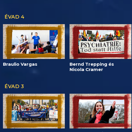
ÉVAD 4
Braulio Vargas
Bernd Trepping és
Nicola Cramer
ÉVAD 3