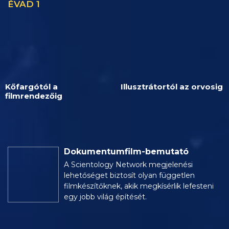
ÉVAD 1
Kőfargótól a
Illusztrátortól az orvosig
filmrendezőig
Dokumentumfilm-bemutató
A Scientology Network megjelenési
lehetőséget biztosít olyan független
filmkészítőknek, akik megkísérlik lefesteni
egy jobb világ építését.