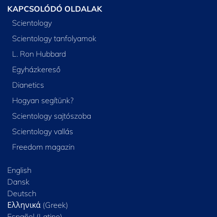
KAPCSOLÓDÓ OLDALAK
Scientology
Scientology tanfolyamok
L. Ron Hubbard
Egyházkereső
Dianetics
Hogyan segítünk?
Scientology sajtószoba
Scientology vallás
Freedom magazin
English
Dansk
Deutsch
Ελληνικά (Greek)
Español (Latino)