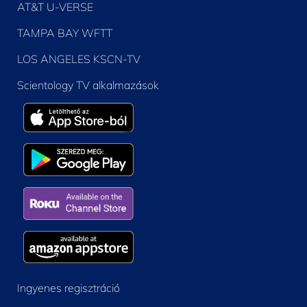
AT&T U-VERSE
TAMPA BAY WFTT
LOS ANGELES KSCN-TV
Scientology TV alkalmazások
Ingyenes regisztráció