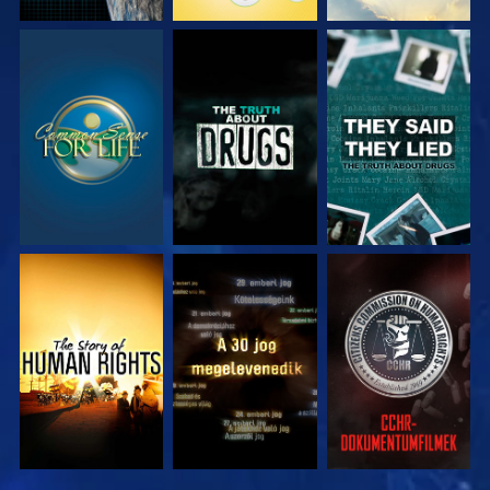
MŰSORNÉZÉS
MŰSORNÉZÉS
MŰSORNÉZÉS
MŰSORNÉZÉS
MŰSORNÉZÉS
MŰSORNÉZÉS