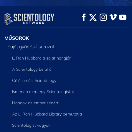
MŰSORNÉZÉS
MŰSORNÉZÉS
A SOROZAT
RÉSZEI
MŰSOROK
Saját gyártású sorozat
L. Ron Hubbard a saját hangján
A Scientology belülről
Célállomás: Scientology
Ismerjen meg egy Scientologistot
Hangok az emberiségért
Az L. Ron Hubbard Library bemutatja
Scientologist vagyok