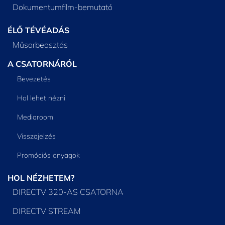
Dokumentumfilm-bemutató
ÉLŐ TÉVÉADÁS
Műsorbeosztás
A CSATORNÁRÓL
Bevezetés
Hol lehet nézni
Mediaroom
Visszajelzés
Promóciós anyagok
HOL NÉZHETEM?
DIRECTV 320-AS CSATORNA
DIRECTV STREAM