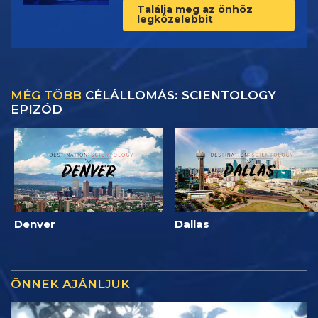
Találja meg az önhöz
legközelebbit
MÉG TÖBB
CÉLÁLLOMÁS: SCIENTOLOGY
EPIZÓD
Denver
Dallas
ÖNNEK AJÁNLJUK