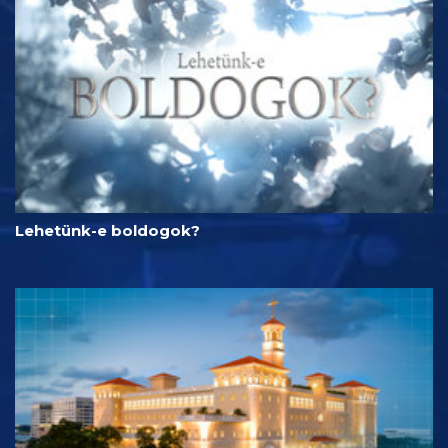
Lehetünk-e boldogok?