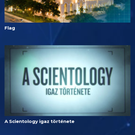
Flag
A Scientology igaz története