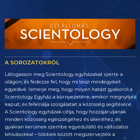
A SOROZATOKRÓL
Látogasson meg Scientology egyházakat szerte a
világon, és fedezze fel, hogy mi teszi mindegyiket
egyedivé. Ismerje meg, hogy milyen hatást gyakorol a
Scientology Egyház a környezetére, amikor megnyitja
kapuit, és felkínálja szolgálatait a közösség segítésére.
A Scientology egyházak célja, hogy hozzájáruljanak
minden közösség egészségéhez és sikeréhez, és
gyakran kerülnek szembe egyedülálló és változatos
kihívásokkal – többek között megszervezték a