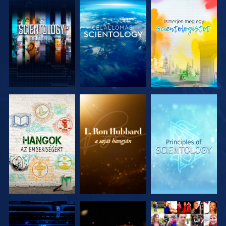
A SOROZAT
A SOROZAT
A SOROZAT
RÉSZEI
RÉSZEI
RÉSZEI