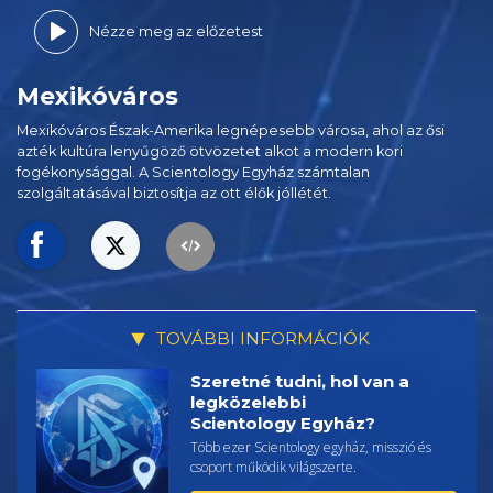
Nézze meg az előzetest
Mexikóváros
Mexikóváros Észak-Amerika legnépesebb városa, ahol az ősi
azték kultúra lenyűgöző ötvözetet alkot a modern kori
fogékonysággal. A Scientology Egyház számtalan
szolgáltatásával biztosítja az ott élők jóllétét.
TOVÁBBI INFORMÁCIÓK
Szeretné tudni, hol van a
legközelebbi
Scientology Egyház?
Több ezer Scientology egyház, misszió és
csoport működik világszerte.