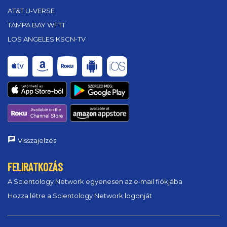
AT&T U-VERSE
TAMPA BAY WFTT
LOS ANGELES KSCN-TV
Visszajelzés
FELIRATKOZÁS
A Scientology Network egyenesen az e‑mail fiókjába
Hozza létre a Scientology Network logonját