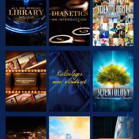
A SOROZAT
A SOROZAT
MŰSORNÉZÉS
RÉSZEI
RÉSZEI
A SOROZAT
MŰSORNÉZÉS
A SOROZAT
RÉSZEI
RÉSZEI
A SOROZAT
A SOROZAT
MŰSORNÉZÉS