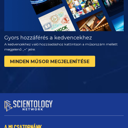
Gyors hozzáférés a kedvencekhez
A kedvencekhez való hozzáadáshoz kattintson a műsorszám mellett
megjelenő „+” jelre.
MINDEN MŰSOR MEGJELENÍTÉSE
A MI CSATORNÁNK