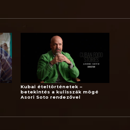
Kubai ételtörténetek –
betekintés a kulisszák mögé
Asori Soto rendezővel