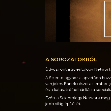
A SOROZATOKRÓL
Üdvözli önt a Scientology Netw
A Scientologyhoz alapvetően hozz
van jelen. Ennek részei az emberi 
és a katasztrófaelhárításra special
Ezért a Scientology Network megjel
jobb világ építését.