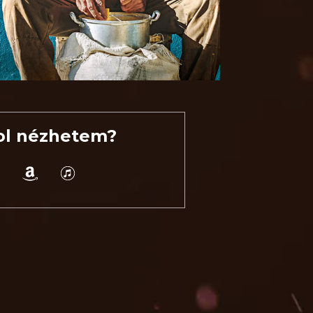
ol nézhetem?