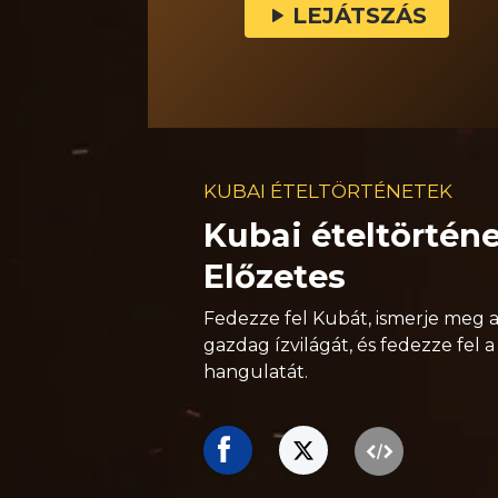
LEJÁTSZÁS
KUBAI ÉTELTÖRTÉNETEK
Kubai ételtörténe
Előzetes
Fedezze fel Kubát, ismerje meg 
gazdag ízvilágát, és fedezze fel
hangulatát.