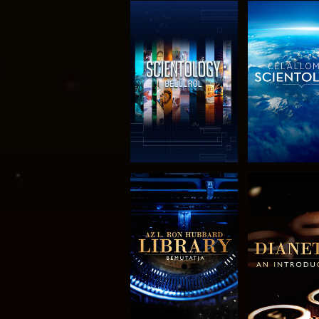
A SOROZAT
A SORO
RÉSZEI
RÉSZE