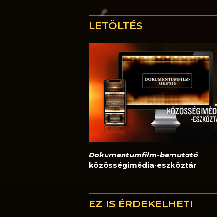
LETÖLTÉS
Dokumentumfilm-bemutató
közösségimédia-eszköztár
EZ IS ÉRDEKELHETI