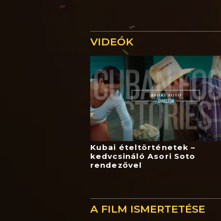
VIDEÓK
Kubai ételtörténetek –
kedvcsináló Asori Soto
rendezővel
A FILM ISMERTETÉSE