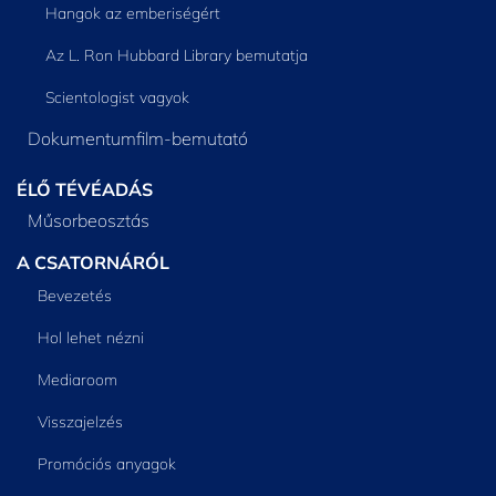
Hangok az emberiségért
Az L. Ron Hubbard Library bemutatja
Scientologist vagyok
Dokumentumfilm-bemutató
ÉLŐ TÉVÉADÁS
Műsorbeosztás
A CSATORNÁRÓL
Bevezetés
Hol lehet nézni
Mediaroom
Visszajelzés
Promóciós anyagok