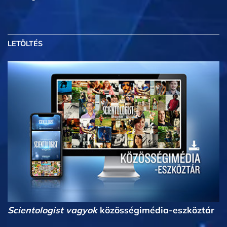
LETÖLTÉS
Scientologist vagyok
közösségimédia-eszköztár