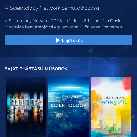
A Scientology Network bemutatkozása
A Scientology Network 2018. március 12-i elindítása David
Miscavige bemutatójával egy egyórás különleges üzenetben.
Lejátszás
SAJÁT GYÁRTÁSÚ MŰSOROK