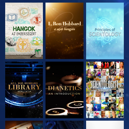
A SOROZAT
A SOROZAT
A SOROZAT
RÉSZEI
RÉSZEI
RÉSZEI
A SOROZAT
A SOROZAT
MŰSORNÉZÉS
RÉSZEI
RÉSZEI