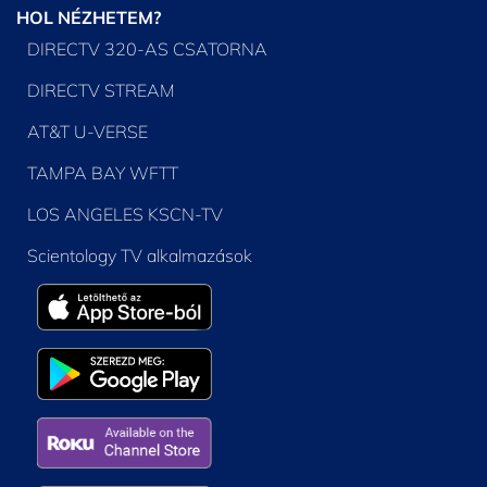
HOL NÉZHETEM?
DIRECTV 320-AS CSATORNA
DIRECTV STREAM
AT&T U-VERSE
TAMPA BAY WFTT
LOS ANGELES KSCN-TV
Scientology TV alkalmazások