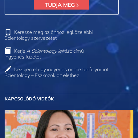
TUDJA MEG
Keresse meg az önhöz legközelebbi
Scientology szervezetet
Kérje
A Scientology leírása
című
ingyenes füzetet
Kezdjen el egy ingyenes online tanfolyamot:
Scientology – Eszközök az élethez
KAPCSOLÓDÓ VIDEÓK