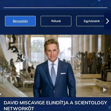
Bevezetés
Rólunk
Egyházaink
DAVID MISCAVIGE ELINDÍTJA A SCIENTOLOGY
NETWORKÖT