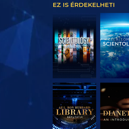
EZ IS ÉRDEKELHETI
A SOROZAT
A SORO
RÉSZEI
RÉSZE