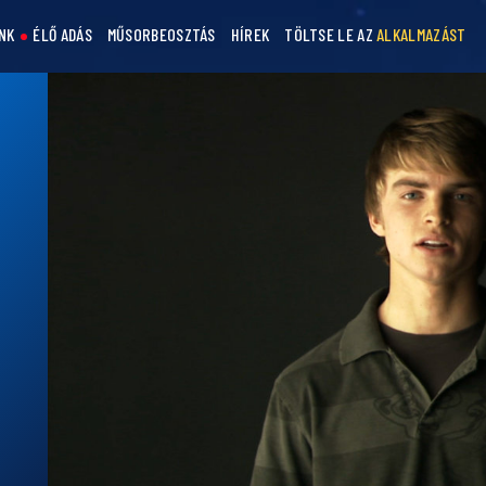
NK
ÉLŐ ADÁS
MŰSORBEOSZTÁS
HÍREK
TÖLTSE LE AZ
ALKALMAZÁST