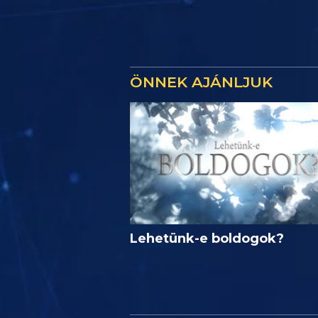
ÖNNEK AJÁNLJUK
Lehetünk-e boldogok?