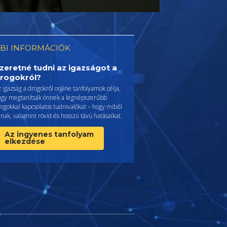
BI INFORMÁCIÓK
zeretné tudni az igazságot a
rogokról?
 igazság a drogokról online tanfolyamok célja,
ogy megtanítsák önnek a legnépszerűbb
ogokkal kapcsolatos tudnivalókat – hogy miből
lnak, valamint rövid és hosszú távú hatásaikat.
Az ingyenes tanfolyam
elkezdése