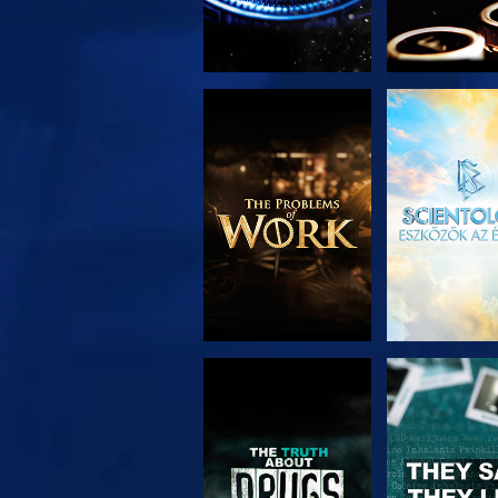
A SOROZAT
MŰSORNÉ
RÉSZEI
MŰSORNÉZÉS
MŰSORNÉ