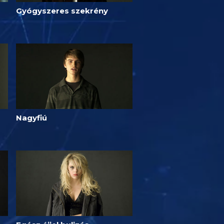
Gyógyszeres szekrény
Nagyfiú