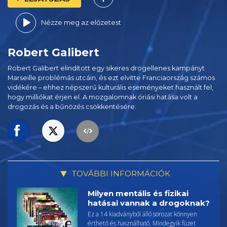
Nézze meg az előzetest
Robert Galibert
Robert Galibert elindított egy sikeres drogellenes kampányt
Marseille problémás utcáin, és ezt elvitte Franciaország számos
vidékére – ehhez népszerű kulturális eseményeket használt fel,
hogy milliókat érjen el. A mozgalomnak óriási hatása volt a
drogozás és a bűnözés csökkentésére.
TOVÁBBI INFORMÁCIÓK
Milyen mentális és fizikai
hatásai vannak a drogoknak?
Ez a 14 kiadványból álló sorozat könnyen
érthető és használható. Mindegyik füzet