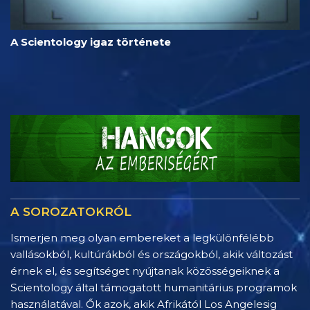
A Scientology igaz története
A SOROZATOKRÓL
Ismerjen meg olyan embereket a legkülönfélébb
vallásokból, kultúrákból és országokból, akik változást
érnek el, és segítséget nyújtanak közösségeiknek a
Scientology által támogatott humanitárius programok
használatával. Ők azok, akik Afrikától Los Angelesig