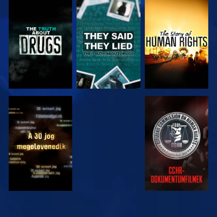
MŰSORNÉZÉS
MŰSORNÉZÉS
MŰSORNÉZÉS
MŰSORNÉZÉS
MŰSORNÉZÉS
MŰSORNÉZÉS