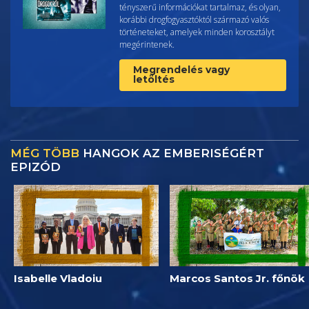
tényszerű információkat tartalmaz, és olyan,
korábbi drogfogyasztóktól származó valós
történeteket, amelyek minden korosztályt
megérintenek.
Megrendelés vagy
letöltés
MÉG TÖBB
HANGOK AZ EMBERISÉGÉRT
EPIZÓD
Isabelle Vladoiu
Marcos Santos Jr. főnök