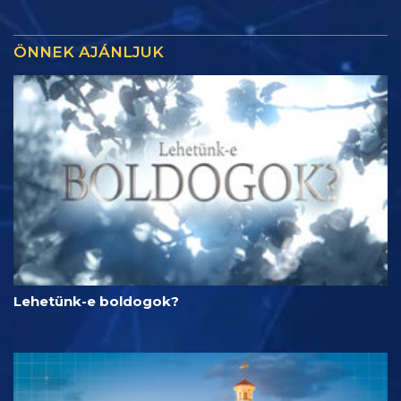
ÖNNEK AJÁNLJUK
Lehetünk-e boldogok?