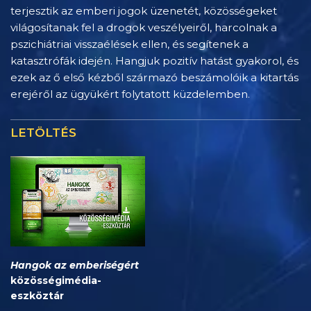
terjesztik az emberi jogok üzenetét, közösségeket
világosítanak fel a drogok veszélyeiről, harcolnak a
pszichiátriai visszaélések ellen, és segítenek a
katasztrófák idején. Hangjuk pozitív hatást gyakorol, és
ezek az ő első kézből származó beszámolóik a kitartás
erejéről az ügyükért folytatott küzdelemben.
LETÖLTÉS
Hangok az emberiségért
közösségimédia-
eszköztár