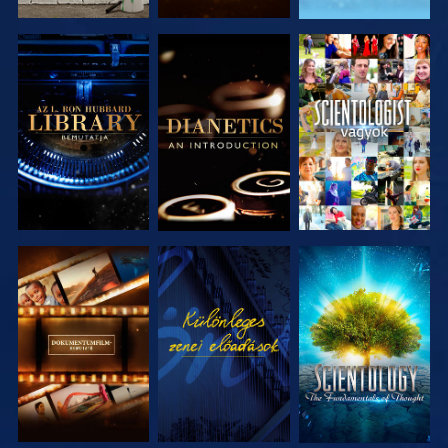
A SOROZAT
A SOROZAT
MŰSORNÉZÉS
RÉSZEI
RÉSZEI
A SOROZAT
MŰSORNÉZÉS
A SOROZAT
RÉSZEI
RÉSZEI