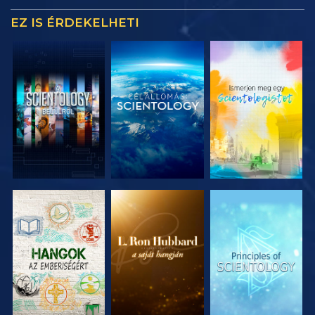
EZ IS ÉRDEKELHETI
A SOROZAT
A SOROZAT
A SOROZAT
RÉSZEI
RÉSZEI
RÉSZEI