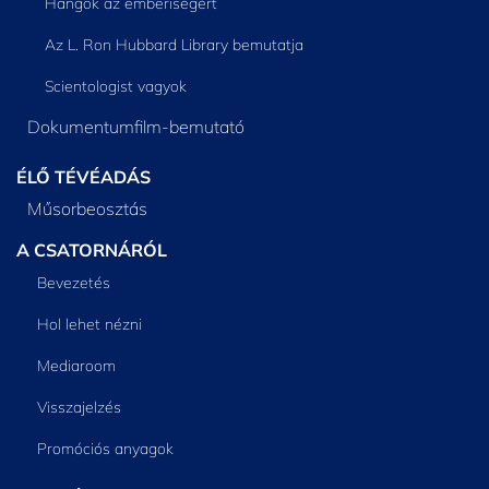
Hangok az emberiségért
Az L. Ron Hubbard Library bemutatja
Scientologist vagyok
Dokumentumfilm-bemutató
ÉLŐ TÉVÉADÁS
Műsorbeosztás
A CSATORNÁRÓL
Bevezetés
Hol lehet nézni
Mediaroom
Visszajelzés
Promóciós anyagok