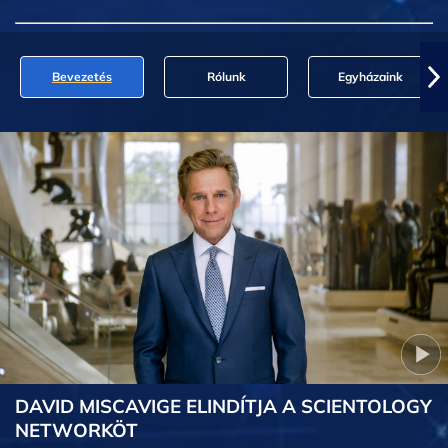
Bevezetés
Rólunk
Egyházaink
DAVID MISCAVIGE ELINDÍTJA A SCIENTOLOGY
NETWORKÖT