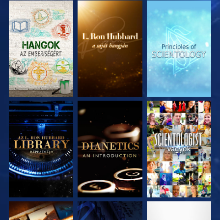
A SOROZAT
A SOROZAT
A SOROZAT
RÉSZEI
RÉSZEI
RÉSZEI
A SOROZAT
A SOROZAT
MŰSORNÉZÉS
RÉSZEI
RÉSZEI