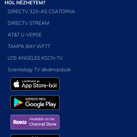
HOL NÉZHETEM?
DIRECTV 320-AS CSATORNA
DIRECTV STREAM
AT&T U-VERSE
TAMPA BAY WFTT
LOS ANGELES KSCN-TV
Scientology TV alkalmazások