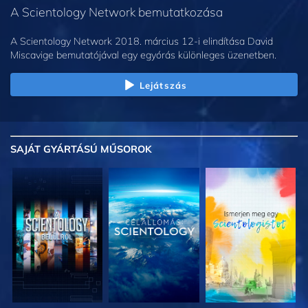
A Scientology Network bemutatkozása
A Scientology Network 2018. március 12-i elindítása David
Miscavige bemutatójával egy egyórás különleges üzenetben.
Lejátszás
SAJÁT GYÁRTÁSÚ MŰSOROK