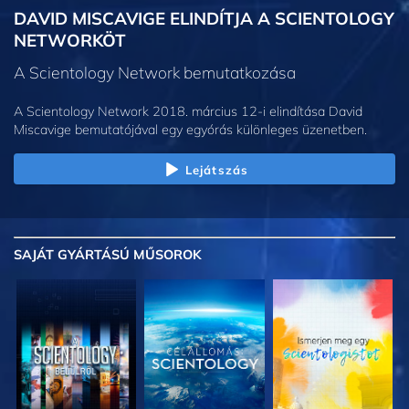
DAVID MISCAVIGE ELINDÍTJA A SCIENTOLOGY
NETWORKÖT
A Scientology Network bemutatkozása
A Scientology Network 2018. március 12-i elindítása David
Miscavige bemutatójával egy egyórás különleges üzenetben.
Lejátszás
SAJÁT GYÁRTÁSÚ MŰSOROK