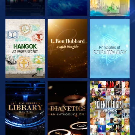
A SOROZAT
A SOROZAT
A SOROZAT
RÉSZEI
RÉSZEI
RÉSZEI
A SOROZAT
A SOROZAT
MŰSORNÉZÉS
RÉSZEI
RÉSZEI