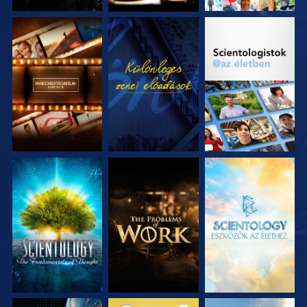
A SOROZAT
MŰSORNÉZÉS
A SOROZAT
RÉSZEI
RÉSZEI
A SOROZAT
A SOROZAT
A SOROZAT
RÉSZEI
RÉSZEI
RÉSZEI