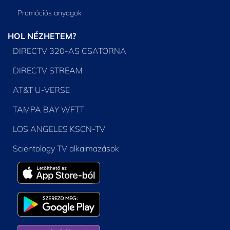
Promóciós anyagok
HOL NÉZHETEM?
DIRECTV 320-AS CSATORNA
DIRECTV STREAM
AT&T U-VERSE
TAMPA BAY WFTT
LOS ANGELES KSCN-TV
Scientology TV alkalmazások