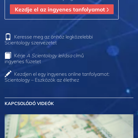
Kezdje el az ingyenes tanfolyamot
Keresse meg az önhöz legközelebbi
Scientology szervezetet
Kérje
A Scientology leírása
című
ingyenes füzetet
Kezdjen el egy ingyenes online tanfolyamot:
Scientology – Eszközök az élethez
KAPCSOLÓDÓ VIDEÓK