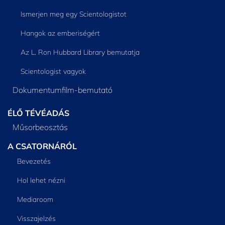
Ismerjen meg egy Scientologistot
Hangok az emberiségért
Az L. Ron Hubbard Library bemutatja
Scientologist vagyok
Dokumentumfilm-bemutató
ÉLŐ TÉVÉADÁS
Műsorbeosztás
A CSATORNÁRÓL
Bevezetés
Hol lehet nézni
Mediaroom
Visszajelzés