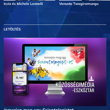
Iccio és Michele Leonelli
Venuste Twagiramungu
LETÖLTÉS
Ismerjen meg egy Scientologistot