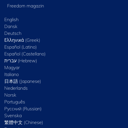
Freedom magazin
English
Dansk
Deutsch
Ελληνικά (Greek)
Español (Latino)
Español (Castellano)
Magyar
Italiano
日本語 (Japanese)
Nederlands
Norsk
Português
Русский (Russian)
Svenska
繁體中文 (Chinese)