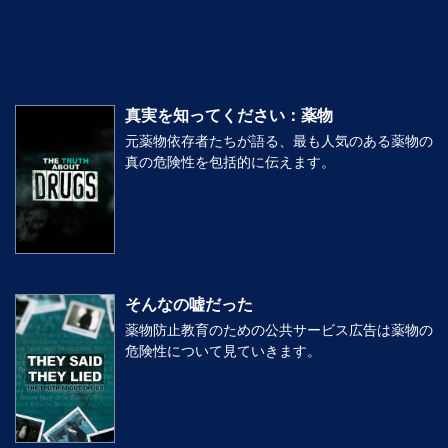
1. 自分を大切にしましょう
2. 節度を保ちましょう
真実を知ってください：薬物
元薬物依存者たちが語る、最も人気のある薬物の
真の危険性を包括的に伝えます。
そんなの嘘だった
薬物防止教育のための公共サービス広告は薬物の
危険性について見ていきます。