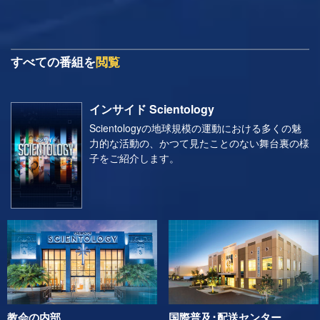
すべての番組を
閲覧
インサイド Scientology
Scientologyの地球規模の運動における多くの魅
力的な活動の、かつて見たことのない舞台裏の様
子をご紹介します。
教会の内部
国際普及･配送センター