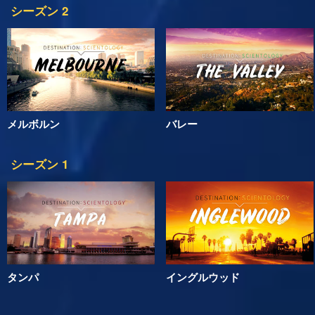
シーズン 2
メルボルン
バレー
シーズン 1
タンパ
イングルウッド