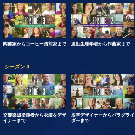
で
シーズン 4
陶芸家からコーヒー焙煎家まで
運動生理学者から作曲家まで
シーズン 3