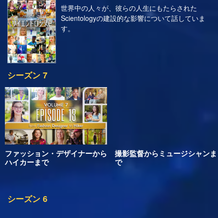
アイ・アム・ア・サイエントロジスト
世界中の人々が、彼らの人生にもたらされた
Scientologyの建設的な影響について話していま
す。
シーズン 7
ファッション・デザイナーから
撮影監督からミュージシャンま
ハイカーまで
で