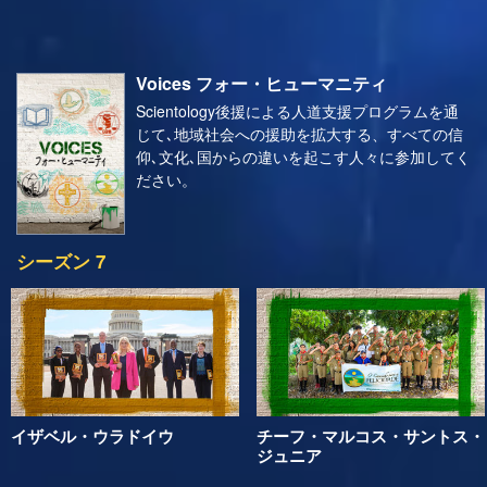
Voices フォー・ヒューマニティ
Scientology後援による人道支援プログラムを通
じて､地域社会への援助を拡大する、すべての信
仰､文化､国からの違いを起こす人々に参加してく
ださい。
シーズン 7
イザベル・ウラドイウ
チーフ・マルコス・サントス・
ジュニア