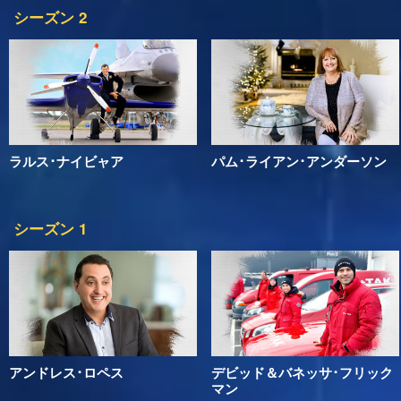
シーズン 2
ラルス･ナイビャア
パム･ライアン･アンダーソン
シーズン 1
アンドレス･ロペス
デビッド＆バネッサ･フリック
マン