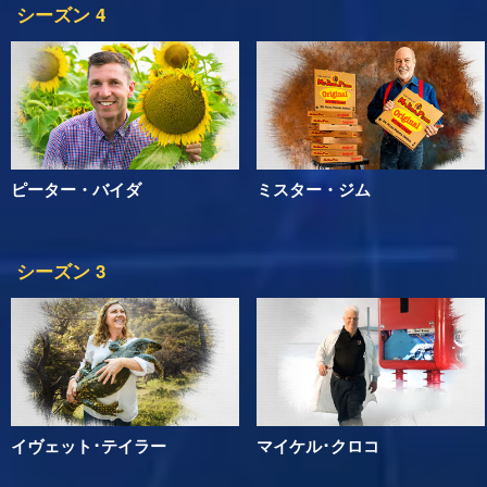
シーズン 4
ピーター・バイダ
ミスター・ジム
シーズン 3
イヴェット･テイラー
マイケル･クロコ