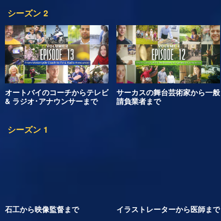
交響楽団指揮者から衣装をデザ
皮革デザイナーからパラグライ
イナーまで
ダーまで
シーズン 2
オートバイのコーチからテレビ
サーカスの舞台芸術家から一般
& ラジオ･アナウンサーまで
請負業者まで
シーズン 1