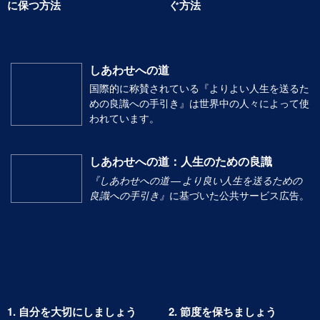
あなた自身と他の人たちを健康
隔離を行い病気が広がるのを防
に保つ方法
ぐ方法
しあわせへの道
国際的に称賛されている『よりよい人生を送るた
めの良識への手引き』は世界中の人々によって使
われています。
しあわせへの道：人生のための良識
『しあわせへの道 ― より良い人生を送るための
良識への手引き』
に基づいた公共サービス広告。