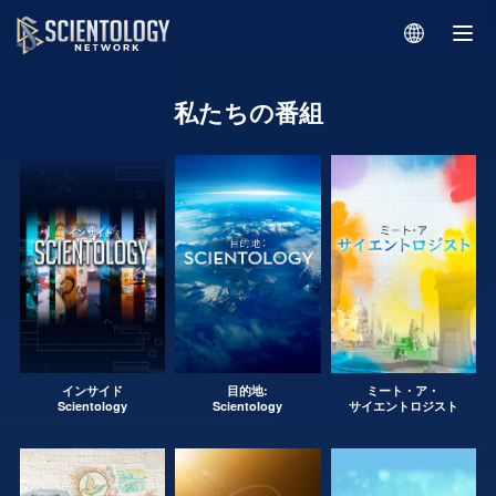
私たちの番組
インサイド
目的地:
ミート・ア・
Scientology
Scientology
サイエントロジスト