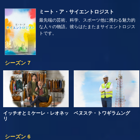
ミート・ア・サイエントロジスト
最先端の芸術、科学、スポーツ他に携わる魅力的
な人々の物語。彼らはたまたまサイエントロジス
トです。
シーズン 7
イッチオとミケーレ・レオネッ
ベヌステ・トワギラムング
リ
シーズン 6