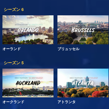
シーズン 6
オーランド
ブリュッセル
シーズン 5
オークランド
アトランタ