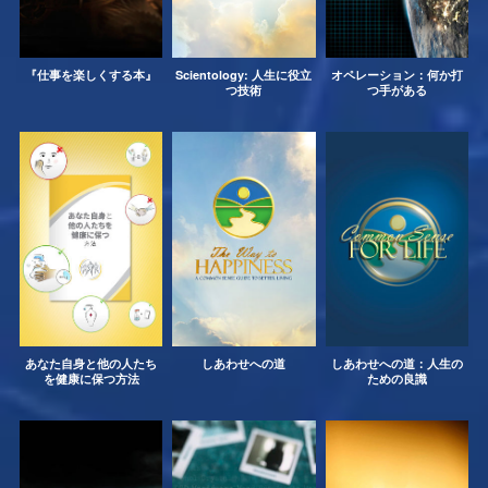
『仕事を楽しくする本』
Scientology: 人生に役立
オペレーション：何か打
つ技術
つ手がある
あなた自身と他の人たち
しあわせへの道
しあわせへの道：人生の
を健康に保つ方法
ための良識