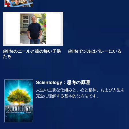
してScientologyでいかに繁栄し続けるかについ
てのビデオを共有します。
@lifeのニールと彼の怖い子供
@lifeでジルはバレーにいる
たち
Scientology：思考の原理
人生の主要な仕組みと、心と精神、および人生を
完全に理解する基本的な方法です。