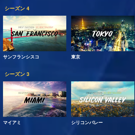
シーズン 4
サンフランシスコ
東京
シーズン 3
マイアミ
シリコンバレー