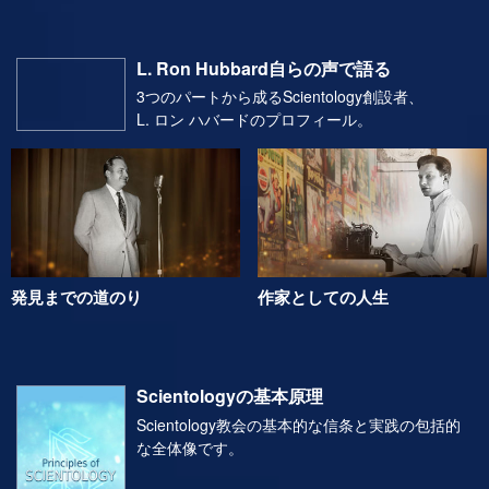
L. Ron Hubbard自らの声で語る
3つのパートから成るScientology創設者、
L. ロン ハバードのプロフィール。
発見までの道のり
作家としての人生
Scientologyの基本原理