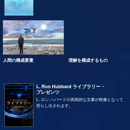
Scientology教会の基本的な信条と実践の包括的
な全体像です。
人間の構成要素
理解を構成するもの
L. Ron Hubbard ライブラリー・
プレゼンツ
L. ロン ハバードの画期的な文書が映像となって
照らし出されます。