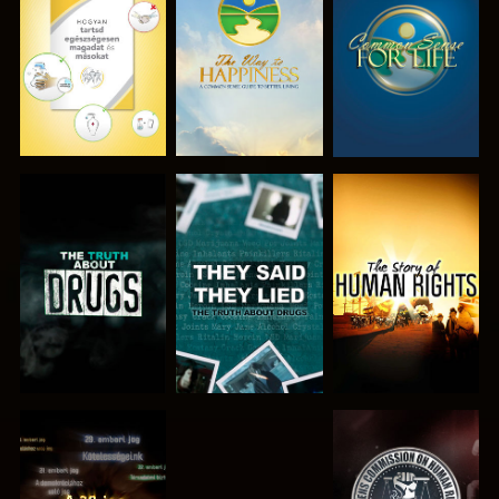
MŰSORNÉZÉS
MŰSORNÉZÉS
MŰSORNÉZÉS
MŰSORNÉZÉS
MŰSORNÉZÉS
MŰSORNÉZÉS
MŰSORNÉZÉS
MŰSORNÉZÉS
MŰSORNÉZÉS