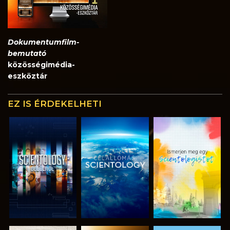
Dokumentumfilm-
bemutató
közösségimédia-
eszköztár
EZ IS ÉRDEKELHETI