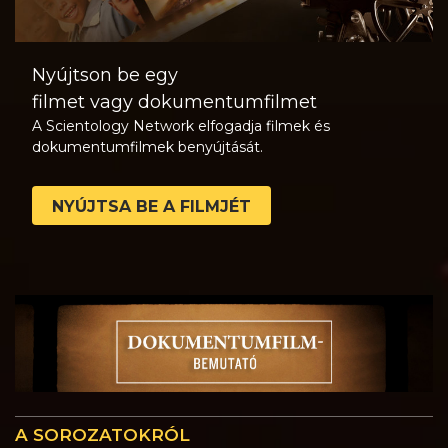
Nyújtson be egy
filmet vagy dokumentumfilmet
A Scientology Network elfogadja filmek és
dokumentumfilmek benyújtását.
NYÚJTSA BE A FILMJÉT
A SOROZATOKRÓL