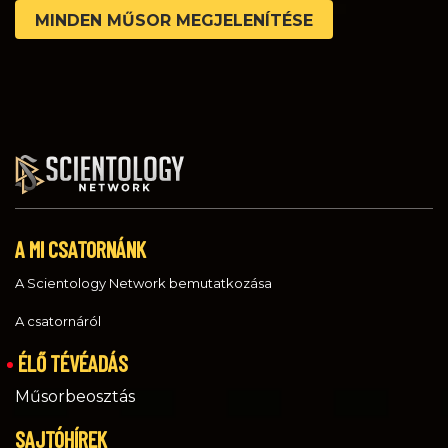
MINDEN MŰSOR MEGJELENÍTÉSE
A MI CSATORNÁNK
A Scientology Network bemutatkozása
A csatornáról
ÉLŐ TÉVÉADÁS
Műsorbeosztás
SAJTÓHÍREK