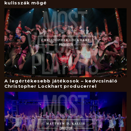
kulisszák mögé
A legértékesebb játékosok – kedvcsináló
Christopher Lockhart producerrel