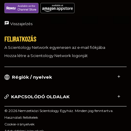
Visszajelzés
FELIRATKOZÁS
A Scientology Network egyenesen az e‑mail fiókjába
Hozza létre a Scientology Network logonját
Régiók / nyelvek
KAPCSOLÓDÓ OLDALAK
© 2026 Nemzetközi Scientology Egyház. Minden jog fenntartva.
Használati feltételek
Cookie-irányelvek
Adatvédelmi irányelvek