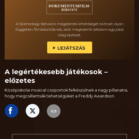
A Scientology Network megjelenési lehetőséget biztosít olyan
független filmkészítőknek, akik megkísérlik lefesteni egy jobb
világ építését.
LEJÁTSZÁS
A legértékesebb játékosok –
előzetes
Középiskolai musical csoportok felkészülnek a nagy pillanatra,
hogy megcsillantsák tehetségüket a Freddy Awardson.