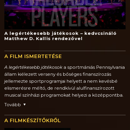
A legértékesebb játékosok – kedvcsináló
Matthew D. Kallis rendezővel
A FILM ISMERTETÉSE
A legértékesebb játékosok
a sportmániás Pennsylvania
állam kiélezett verseny és bőséges finanszírozás
jellemezte sportprogramjai helyett a nem kevésbé
elismerésre méltó, de rendkívül alulfinanszírozott
musical színházi programokat helyezi a középpontba.
Tovább
A FILMKÉSZÍTŐKRŐL