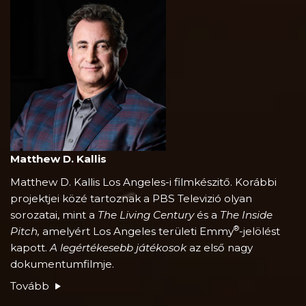
Matthew D. Kallis
Matthew D. Kallis Los Angeles-i filmkészitő. Korábbi
projektjei közé tartoznak a PBS Televizió olyan
sorozatai, mint a
The Living Century
és a
The Inside
®
Pitch,
amelyért Los Angeles területi Emmy
-jelölést
kapott.
A legértékesebb játékosok
az első nagy
dokumentumfilmje.
Tovább