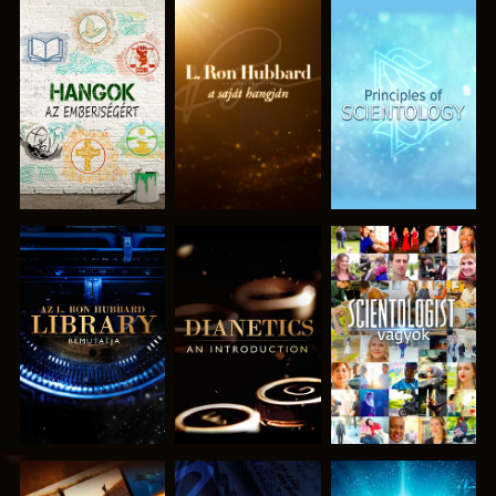
A SOROZAT
A SOROZAT
A SOROZAT
RÉSZEI
RÉSZEI
RÉSZEI
A SOROZAT
A SOROZAT
MŰSORNÉZÉS
RÉSZEI
RÉSZEI