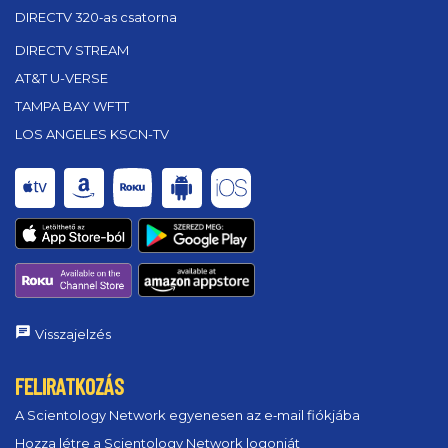
DIRECTV 320‑as csatorna
DIRECTV STREAM
AT&T U-VERSE
TAMPA BAY WFTT
LOS ANGELES KSCN-TV
Visszajelzés
FELIRATKOZÁS
A Scientology Network egyenesen az e‑mail fiókjába
Hozza létre a Scientology Network logonját