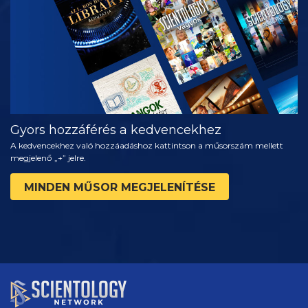
RÉSZEI
Gyors hozzáférés a kedvencekhez
A kedvencekhez való hozzáadáshoz kattintson a műsorszám mellett
megjelenő „+” jelre.
MINDEN MŰSOR MEGJELENÍTÉSE