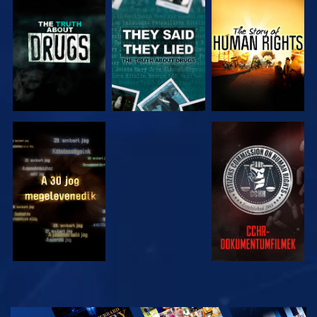
MŰSORNÉZÉS
MŰSORNÉZÉS
MŰSORNÉZÉS
MŰSORNÉZÉS
MŰSORNÉZÉS
MŰSORNÉZÉS
MŰSORNÉZÉS
A SOROZAT