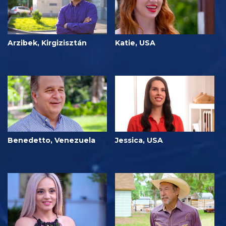
Arzibek, Kirgizisztán
Katie, USA
Benedetto, Venezuela
Jessica, USA