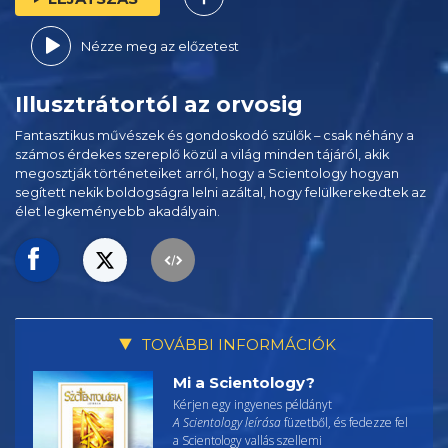
Nézze meg az előzetest
Illusztrátortól az orvosig
Fantasztikus művészek és gondoskodó szülők – csak néhány a
számos érdekes szereplő közül a világ minden tájáról, akik
megosztják történeteiket arról, hogy a Scientology hogyan
segített nekik boldogságra lelni azáltal, hogy felülkerekedtek az
élet legkeményebb akadályain.
TOVÁBBI INFORMÁCIÓK
Mi a Scientology?
Kérjen egy ingyenes példányt
A Scientology leírása
füzetből, és fedezze fel
a Scientology vallás szellemi