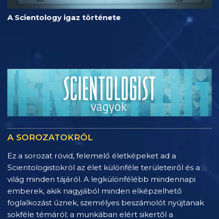
A Scientology igaz története
A SOROZATOKRÓL
Ez a sorozat rövid, felemelő életképeket ad a
Scientologistokról az élet különféle területeiről és a
világ minden tájáról. A legkülönfélébb mindennapi
emberek, akik nagyjából minden elképzelhető
foglalkozást űznek, személyes beszámolót nyújtanak
sokféle témáról; a munkában elért sikertől a