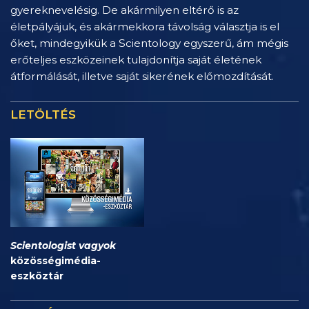
gyereknevelésig. De akármilyen eltérő is az
életpályájuk, és akármekkora távolság választja is el
őket, mindegyikük a Scientology egyszerű, ám mégis
erőteljes eszközeinek tulajdonítja saját életének
átformálását, illetve saját sikerének előmozdítását.
LETÖLTÉS
Scientologist vagyok
közösségimédia-
eszköztár