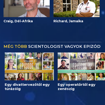
Craig, Dél-Afrika
Richard, Jamaika
MÉG TÖBB
SCIENTOLOGIST VAGYOK EPIZÓD
Egy divattervezőtől egy
Egy operatőrtől egy
túrázóig
zenészig