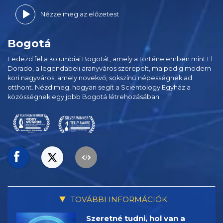
Nézze meg az előzetest
Bogotá
Fedezd fel a kolumbiai Bogotát, amely a történelemben mint El
Dorado, a legendabeli aranyváros szerepelt, ma pedig modern
kori nagyváros, amely növekvő, sokszínű népességnek ad
otthont. Nézd meg, hogyan segít a Scientology Egyház a
közösségnek egy jobb Bogotá létrehozásában.
TOVÁBBI INFORMÁCIÓK
Szeretné tudni, hol van a