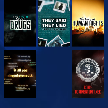
MŰSORNÉZÉS
MŰSORNÉZÉS
MŰSORNÉZÉS
MŰSORNÉZÉS
MŰSORNÉZÉS
MŰSORNÉZÉS