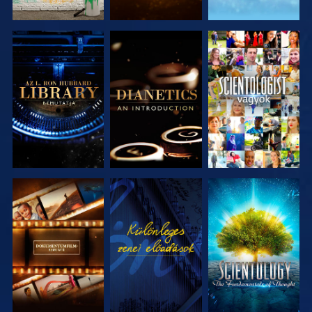
A SOROZAT
A SOROZAT
MŰSORNÉZÉS
RÉSZEI
RÉSZEI
A SOROZAT
MŰSORNÉZÉS
A SOROZAT
RÉSZEI
RÉSZEI