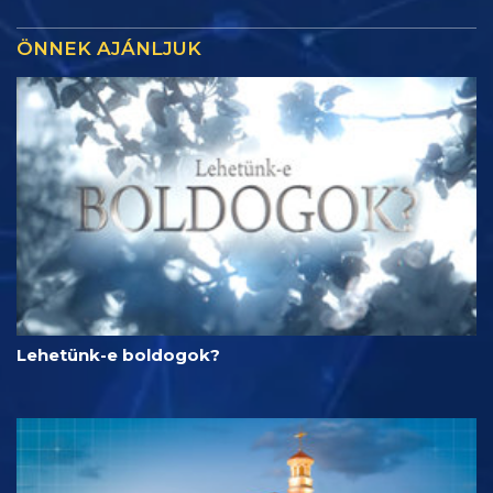
ÖNNEK AJÁNLJUK
Lehetünk-e boldogok?