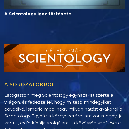
A Scientology igaz története
A SOROZATOKRÓL
Látogasson meg Scientology egyházakat szerte a
világon, és fedezze fel, hogy mi teszi mindegyiket
egyedivé. Ismerje meg, hogy milyen hatást gyakorol a
Scientology Egyház a környezetére, amikor megnyitja
kapuit, és felkínálja szolgálatait a közösség segítésére.