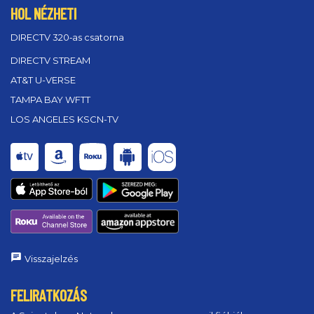
HOL NÉZHETI
DIRECTV 320‑as csatorna
DIRECTV STREAM
AT&T U-VERSE
TAMPA BAY WFTT
LOS ANGELES KSCN-TV
Visszajelzés
FELIRATKOZÁS