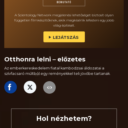
A Scientology Network megjelenési lehetőséget biztosít olyan
független filmkészítőknek, akik megkísérlik lefesteni egy jobb
világ építését.
LEJÁTSZÁS
Otthonra lelni – előzetes
Az emberkereskedelem fiatal kambodzsai áldozatai a
szívfacsaró múltból egy reményekkel teli jövőbe tartanak.
Hol nézhetem?