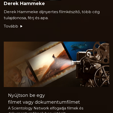
Derek Hammeke
Derek Hammeke díjnyertes filmkészítő, több cég
tulajdonosa, férj és apa.
Tovább
Nyújtson be egy
filmet vagy dokumentumfilmet
A Scientology Network elfogadja filmek és