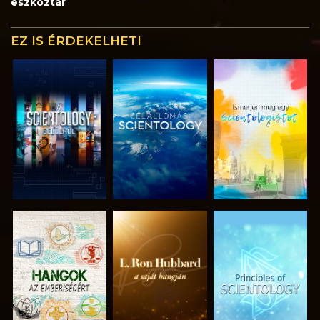
eszköztár
EZ IS ÉRDEKELHETI
A SOROZAT
A SOROZAT
A SOROZAT
RÉSZEI
RÉSZEI
RÉSZEI