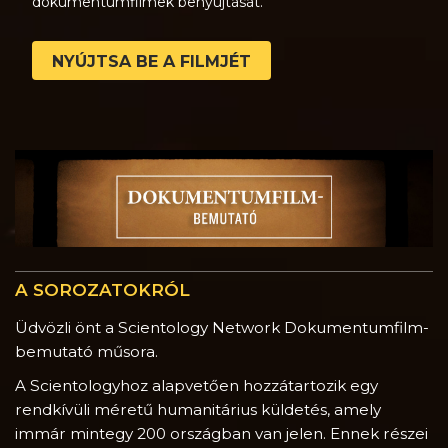
dokumentumfilmek benyújtását.
NYÚJTSA BE A FILMJÉT
A SOROZATOKRÓL
Üdvözli önt a Scientology Network Dokumentumfilm-
bemutató műsora.
A Scientologyhoz alapvetően hozzátartozik egy
rendkívüli méretű humanitárius küldetés, amely
immár mintegy 200 országban van jelen. Ennek részei