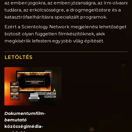
az emberi jogokra, az emberi józanságra, az írni-olvasni
tudásra, az erkölcsösségre, a drogmegelőzésre és a
katasztrófaelhárításra specializált programok.
Ezért a Scientology Network megjelenési lehetőséget
biztosít olyan független filmkészítőknek, akik
megkísérlik lefesteni egy jobb világ építését.
LETÖLTÉS
Dokumentumfilm-
bemutató
közösségimédia-