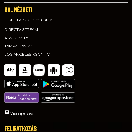
HOL NÉZHETI
DIRECTV 320‑as csatorna
DIRECTV STREAM
AT&T U-VERSE
TAMPA BAY WFTT
LOS ANGELES KSCN-TV
Visszajelzés
FELIRATKOZÁS