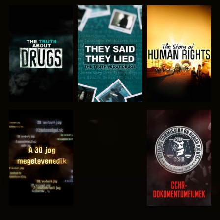
MŰSORNÉZÉS
MŰSORNÉZÉS
MŰSORNÉZÉS
MŰSORNÉZÉS
MŰSORNÉZÉS
MŰSORNÉZÉS