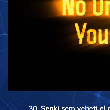
30. Senki sem veheti el 