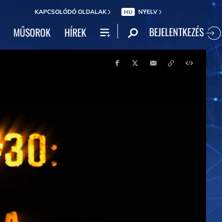
KAPCSOLÓDÓ OLDALAK
NYELV
HU
BEJELENTKEZÉS
MŰSOROK
HÍREK