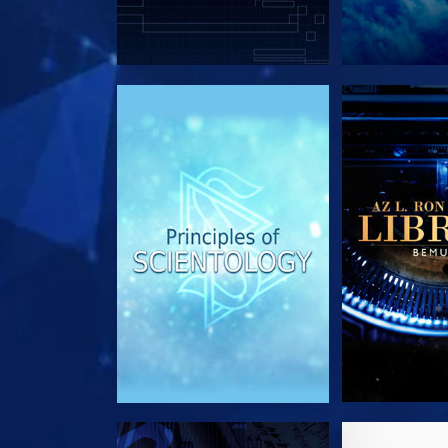
A SOROZAT RÉSZEI
A SOROZA