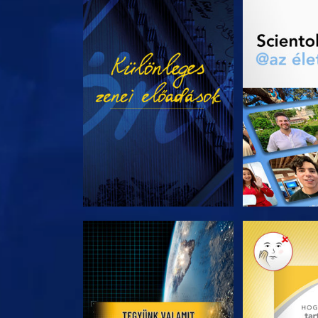
MŰSORNÉZÉS
A SOROZA
A SOROZAT RÉSZEI
A SOROZA