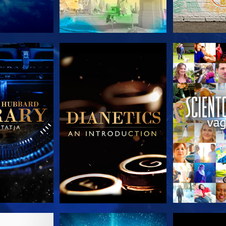
T RÉSZEI
A SOROZAT RÉSZEI
A SOROZA