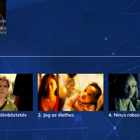
ülönböztetés
3. Jog az élethez
4. Nincs rabs