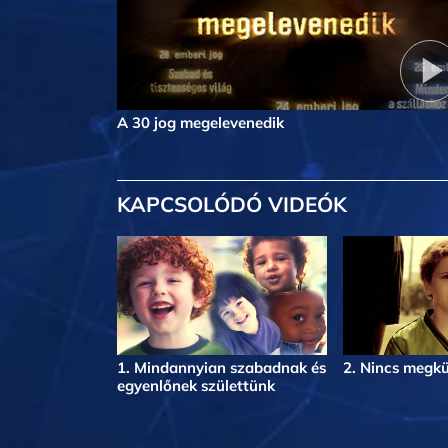
A 30 jog megelevenedik
KAPCSOLÓDÓ VIDEÓK
1. Mindannyian szabadnak és
2. Nincs megk
egyenlőnek születtünk