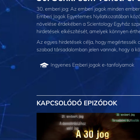
30. emberi jog: Az emberi jogok minden ember v
Emberi Jogok Egyetemes Nyilatkozatában közöl
növelése érdekében a Scientology Egyház szpon
hirdetések elkészítését, amelyek könnyen érthe
Az egyes hirdetések célja, hogy megértessék a
szabad társadalomban jelen vannak, hogy a köv
Ingyenes Emberi jogok
e-tanfolyamok
KAPCSOLÓDÓ EPIZÓDOK