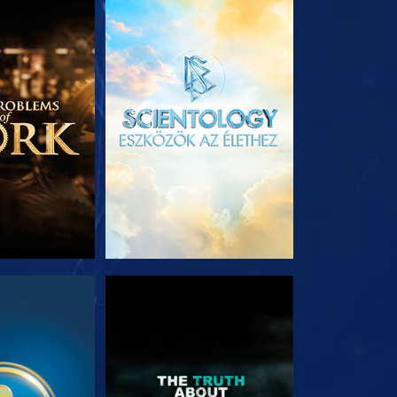
T RÉSZEI
A SOROZAT RÉSZEI
NÉZÉS
MŰSORNÉZÉS