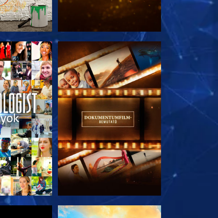
T RÉSZEI
A SOROZAT RÉSZEI