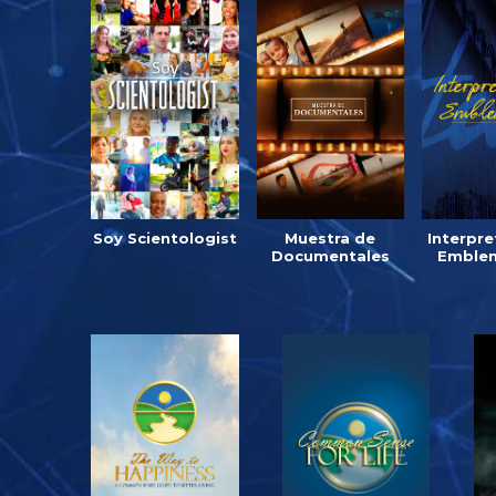
Soy Scientologist
Muestra de
Interpre
Documentales
Emblem