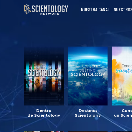
NUESTRA CANAL
NUESTROS
Dentro
Destino:
Cono
de Scientology
Scientology
un Scien