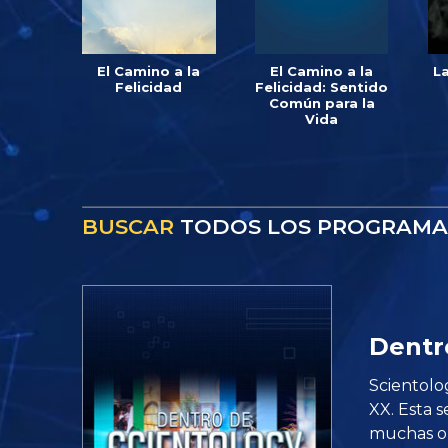
El Camino a la
El Camino a la
L
Felicidad
Felicidad: Sentido
Común para la
Vida
BUSCAR
TODOS LOS PROGRAMA
Dentr
Scientolog
XX. Esta s
muchas op