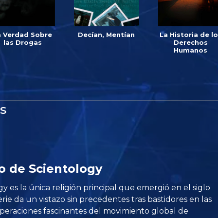
a Verdad Sobre
Decían, Mentían
La Historia de l
las Drogas
Derechos
Humanos
S
o de Scientology
y es la única religión principal que emergió en el siglo
erie da un vistazo sin precedentes tras bastidores en las
eraciones fascinantes del movimiento global de