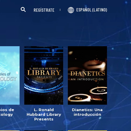
ESPAÑOL (LATINO)
REGÍSTRATE
pios de
L. Ronald
Dianetics: Una
tology
Hubbard Library
introducción
Presents