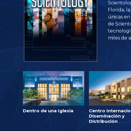
Scientolo
Florida, l
únicas en 
de Scient
tecnologí
miles de a
Dentro de una Iglesia
Centro Internacio
Diseminación y
Distribución