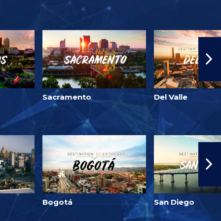
Sacramento
Del Valle
Bogotá
San Diego