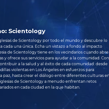
no: Scientology
 Iglesias de Scientology por todo el mundo y descubre lo
a cada una única. Echa un vistazo a fondo al impacto
lesia de Scientology tiene en los vecindarios cuando abre
as y ofrece sus servicios para ayudar a la comunidad. Con
contribuir a la salud y al éxito de cada comunidad: desde
dillas violentas en Los Ángeles en esfuerzos para
a paz, hasta crear el diálogo entre diferentes culturas e
s iglesias de Scientology a menudo enfrentan retos
variados en cada ciudad en la que habitan.