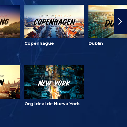
Copenhague
Dublín
Org Ideal de Nueva York