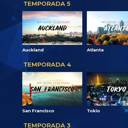
TEMPORADA 5
Auckland
Atlanta
TEMPORADA 4
San Francisco
Tokio
TEMPORADA 3