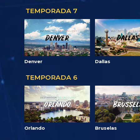
TEMPORADA 7
Denver
Dallas
TEMPORADA 6
Orlando
Bruselas