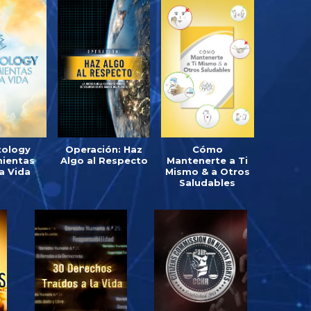
tology
Operación: Haz
Cómo
mientas
Algo al Respecto
Mantenerte a Ti
la Vida
Mismo & a Otros
Saludables