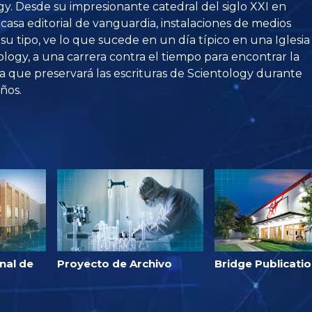
gy. Desde su impresionante catedral del siglo XXI en
a casa editorial de vanguardia, instalaciones de medios
su tipo, ve lo que sucede en un día típico en una Iglesia
ology, a una carrera contra el tiempo para encontrar la
a que preservará las escrituras de Scientology durante
ños.
nal de
Proyecto de Archivo
Bridge Publicati