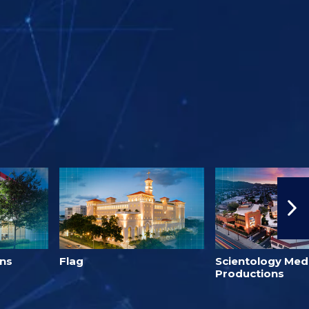
ons
Flag
Scientology Med
Productions