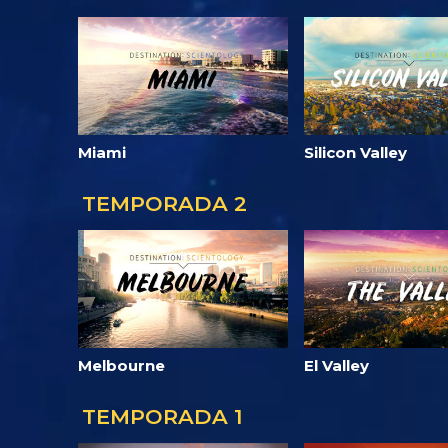
Miami
Silicon Valley
TEMPORADA 2
Melbourne
El Valley
TEMPORADA 1