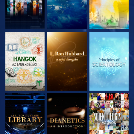
A SOROZAT
A SOROZAT
A SOROZAT
RÉSZEI
RÉSZEI
RÉSZEI
A SOROZAT
A SOROZAT
MŰSORNÉZÉS
RÉSZEI
RÉSZEI