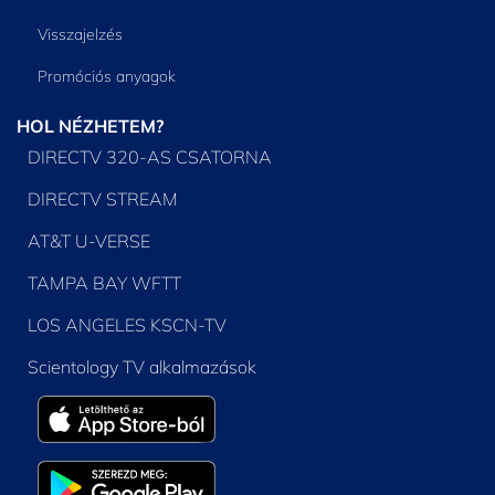
Visszajelzés
Promóciós anyagok
HOL NÉZHETEM?
DIRECTV 320-AS CSATORNA
DIRECTV STREAM
AT&T U-VERSE
TAMPA BAY WFTT
LOS ANGELES KSCN-TV
Scientology TV alkalmazások