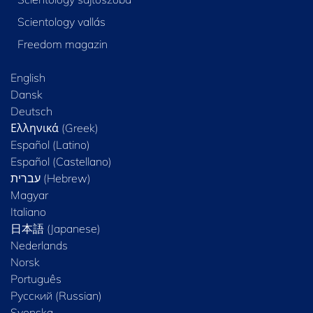
Scientology vallás
Freedom magazin
English
Dansk
Deutsch
Ελληνικά (Greek)
Español (Latino)
Español (Castellano)
Magyar
Italiano
日本語 (Japanese)
Nederlands
Norsk
Português
Русский (Russian)
Svenska