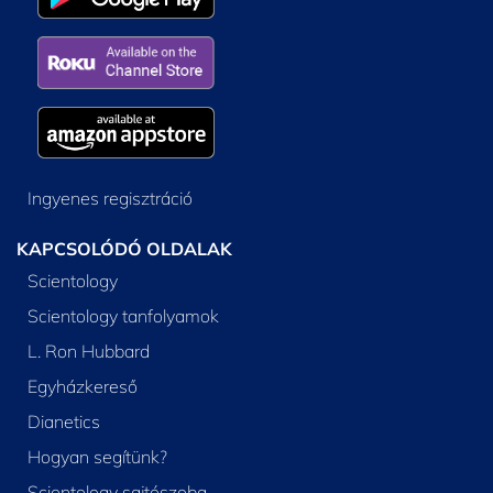
Ingyenes regisztráció
KAPCSOLÓDÓ OLDALAK
Scientology
Scientology tanfolyamok
L. Ron Hubbard
Egyházkereső
Dianetics
Hogyan segítünk?
Scientology sajtószoba