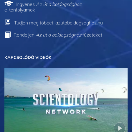
Ingyenes
Az út a boldogsághoz
e-tanfolyamok
Tudjon meg többet: azutaboldogsaghoz.hu
Rendeljen
Az út a boldogsághoz
füzeteket
KAPCSOLÓDÓ VIDEÓK