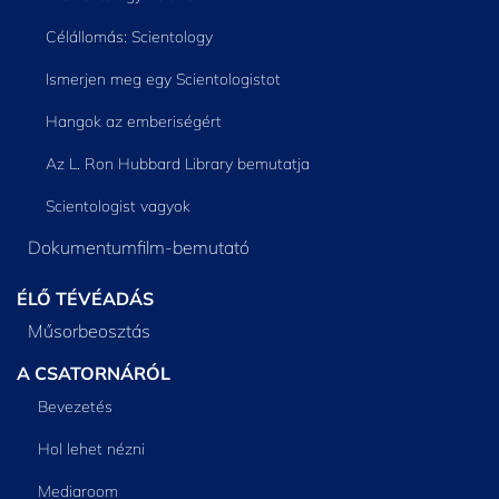
Célállomás: Scientology
Ismerjen meg egy Scientologistot
Hangok az emberiségért
Az L. Ron Hubbard Library bemutatja
Scientologist vagyok
Dokumentumfilm-bemutató
ÉLŐ TÉVÉADÁS
Műsorbeosztás
A CSATORNÁRÓL
Bevezetés
Hol lehet nézni
Mediaroom