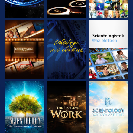
A SOROZAT
MŰSORNÉZÉS
A SOROZAT
RÉSZEI
RÉSZEI
A SOROZAT
A SOROZAT
A SOROZAT
RÉSZEI
RÉSZEI
RÉSZEI