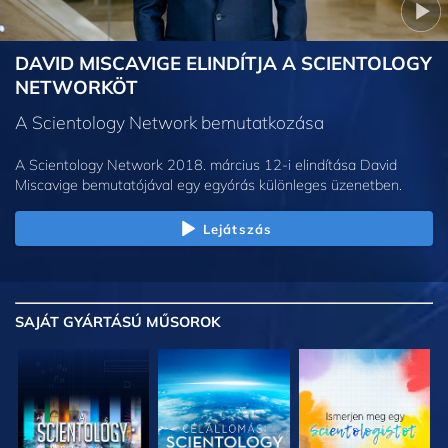
DAVID MISCAVIGE ELINDÍTJA A SCIENTOLOGY
NETWORKÖT
A Scientology Network bemutatkozása
A Scientology Network 2018. március 12-i elindítása David
Miscavige bemutatójával egy egyórás különleges üzenetben.
Lejátszás
SAJÁT GYÁRTÁSÚ MŰSOROK