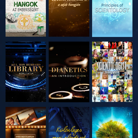
RÉSZEI
RÉSZEI
RÉSZEI
A SOROZAT
A SOROZAT
MŰSORNÉZÉS
RÉSZEI
RÉSZEI
A SOROZAT
MŰSORNÉZÉS
A SOROZAT
RÉSZEI
RÉSZEI