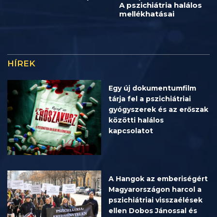
A pszichiátria halálos
mellékhatásai
HÍREK
Egy új dokumentumfilm
tárja fel a pszichiátriai
gyógyszerek és az erőszak
közötti halálos
kapcsolatot
A Hangok az emberiségért
Magyarországon harcol a
pszichiátriai visszaélések
ellen Dobos Jánossal és