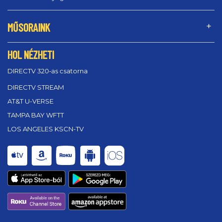
MŰSORAINK
HOL NÉZHETI
DIRECTV 320‑as csatorna
DIRECTV STREAM
AT&T U-VERSE
TAMPA BAY WFTT
LOS ANGELES KSCN-TV