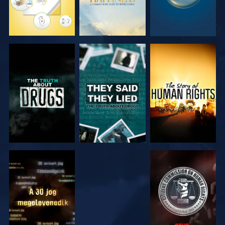
MŰSORNÉZÉS
MŰSORNÉZÉS
MŰSORNÉZÉS
MŰSORNÉZÉS
MŰSORNÉZÉS
MŰSORNÉZÉS