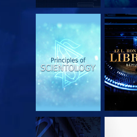
A SOROZAT RÉSZEI
A SOROZA
MŰSORNÉZÉS
A SOROZA