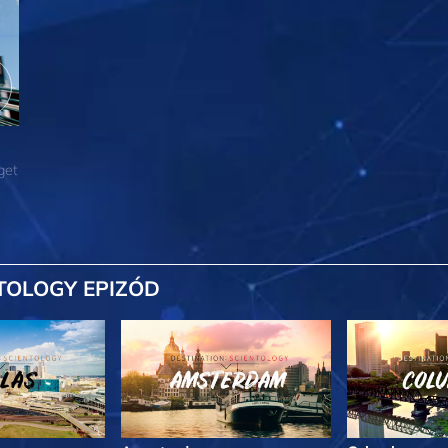
get
TOLOGY EPIZÓD