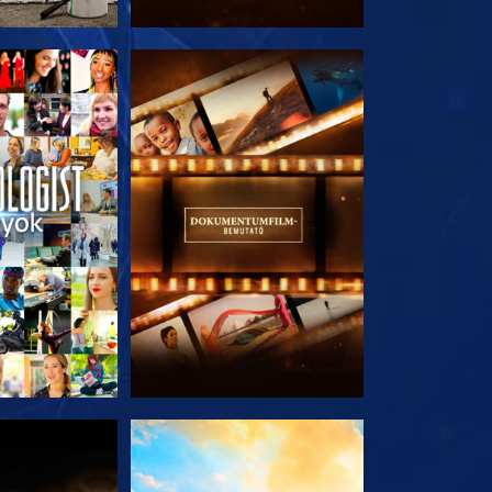
T RÉSZEI
A SOROZAT RÉSZEI
T RÉSZEI
A SOROZAT RÉSZEI