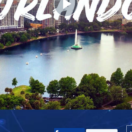
Play
Video