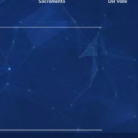
Sacramento
Del Valle