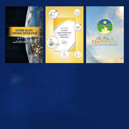
MŰSORNÉZÉS
MŰSORNÉZÉS
MŰSORNÉZÉS
MŰSORNÉZÉS
MŰSORNÉZÉS
MŰSORNÉZÉS