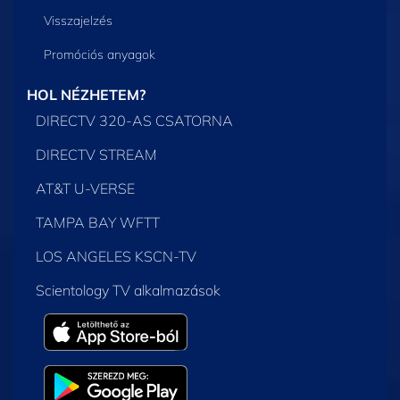
Visszajelzés
Promóciós anyagok
HOL NÉZHETEM?
DIRECTV 320-AS CSATORNA
DIRECTV STREAM
AT&T U-VERSE
TAMPA BAY WFTT
LOS ANGELES KSCN-TV
Scientology TV alkalmazások