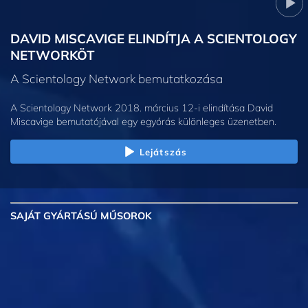
DAVID MISCAVIGE ELINDÍTJA A SCIENTOLOGY
NETWORKÖT
A Scientology Network bemutatkozása
A Scientology Network 2018. március 12-i elindítása David
Miscavige bemutatójával egy egyórás különleges üzenetben.
Lejátszás
SAJÁT GYÁRTÁSÚ MŰSOROK