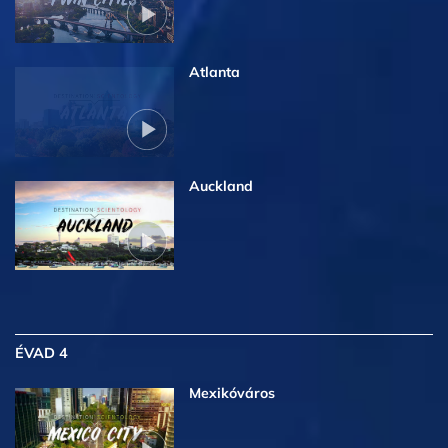
Atlanta
Auckland
ÉVAD 4
Mexikóváros