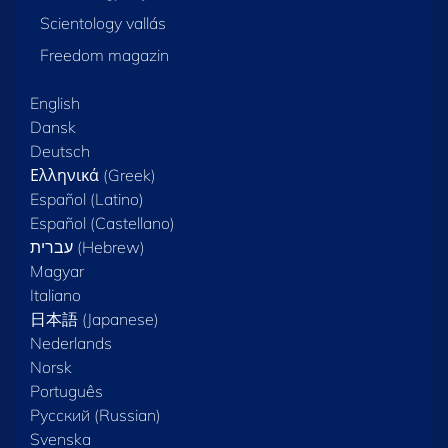
Scientology vallás
Freedom magazin
English
Dansk
Deutsch
Ελληνικά (Greek)
Español (Latino)
Español (Castellano)
Magyar
Italiano
日本語 (Japanese)
Nederlands
Norsk
Português
Русский (Russian)
Svenska