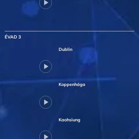
ÉVAD 3
Dublin
Koppenhága
Kaohsiung