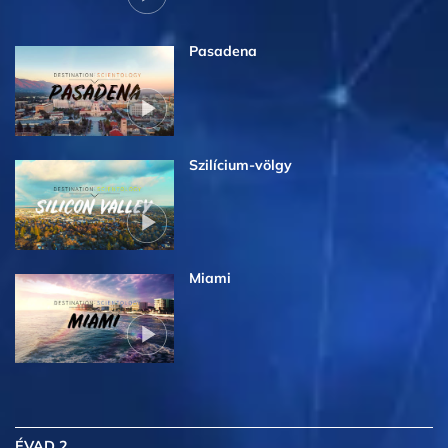
Pasadena
Szilícium-völgy
Miami
ÉVAD 2