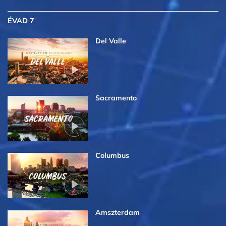
ÉVAD 7
Del Valle
Sacramento
Columbus
Amszterdam