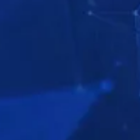
A SOROZAT
A SOROZAT
A SOROZAT
RÉSZEI
RÉSZEI
RÉSZEI
A SOROZAT
A SOROZAT
MŰSORNÉZÉS
RÉSZEI
RÉSZEI