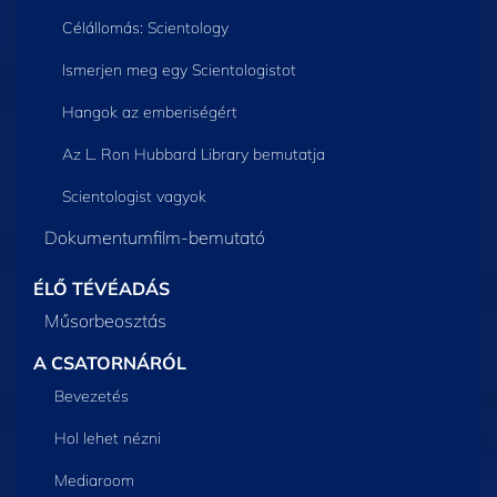
Célállomás: Scientology
Ismerjen meg egy Scientologistot
Hangok az emberiségért
Az L. Ron Hubbard Library bemutatja
Scientologist vagyok
Dokumentumfilm-bemutató
ÉLŐ TÉVÉADÁS
Műsorbeosztás
A CSATORNÁRÓL
Bevezetés
Hol lehet nézni
Mediaroom