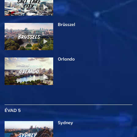
Brüsszel
Orlando
ÉVAD 5
Sydney