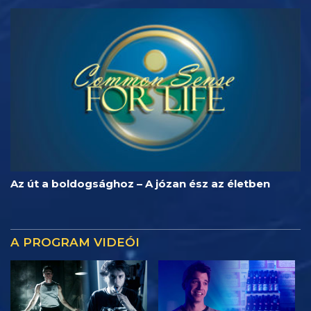
Az út a boldogsághoz – A józan ész az életben
A PROGRAM VIDEÓI