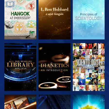
A SOROZAT
A SOROZAT
A SOROZAT
RÉSZEI
RÉSZEI
RÉSZEI
A SOROZAT
A SOROZAT
MŰSORNÉZÉS
RÉSZEI
RÉSZEI
A SOROZAT
MŰSORNÉZÉS
A SOROZAT