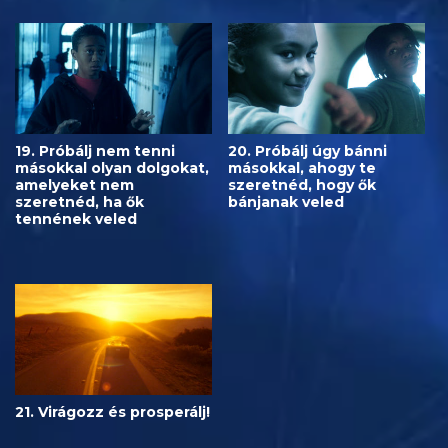
19. Próbálj nem tenni
20. Próbálj úgy bánni
másokkal olyan dolgokat,
másokkal, ahogy te
amelyeket nem
szeretnéd, hogy ők
szeretnéd, ha ők
bánjanak veled
tennének veled
21. Virágozz és prosperálj!