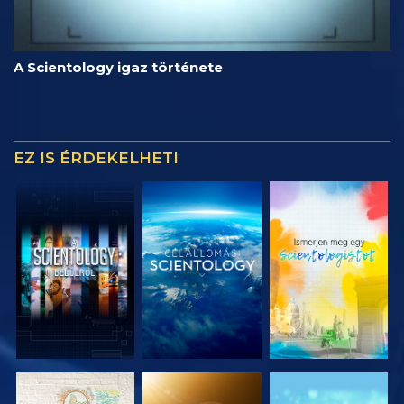
A Scientology igaz története
EZ IS ÉRDEKELHETI