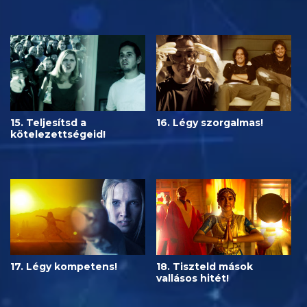
15. Teljesítsd a
16. Légy szorgalmas!
kötelezettségeid!
17. Légy kompetens!
18. Tiszteld mások
vallásos hitét!