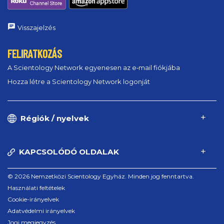
Visszajelzés
FELIRATKOZÁS
A Scientology Network egyenesen az e‑mail fiókjába
Hozza létre a Scientology Network logonját
Régiók / nyelvek
KAPCSOLÓDÓ OLDALAK
© 2026 Nemzetközi Scientology Egyház. Minden jog fenntartva.
Használati feltételek
Cookie-irányelvek
Adatvédelmi irányelvek
Jogi megjegyzés