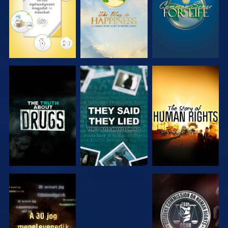
MŰSORNÉZÉS
MŰSORNÉZÉS
MŰSORNÉZÉS
MŰSORNÉZÉS
MŰSORNÉZÉS
MŰSORNÉZÉS