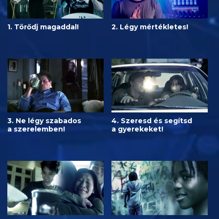
1. Törődj magaddal!
2. Légy mértékletes!
3. Ne légy szabados
4. Szeresd és segítsd
a szerelemben!
a gyerekeket!