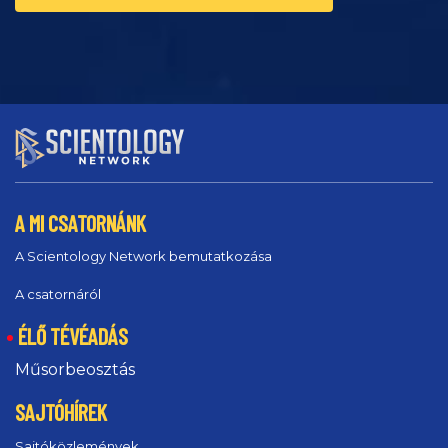
A MI CSATORNÁNK
A Scientology Network bemutatkozása
A csatornáról
ÉLŐ TÉVÉADÁS
Műsorbeosztás
SAJTÓHÍREK
Sajtóközlemények