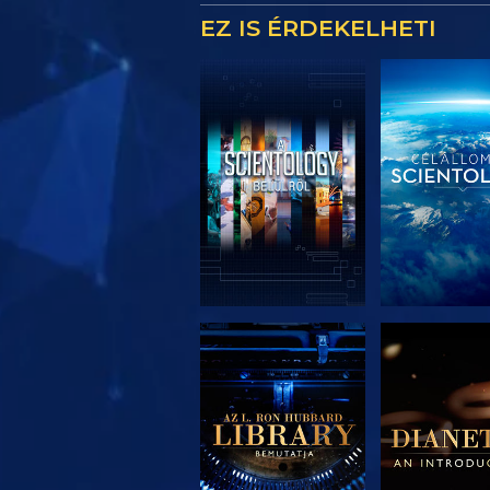
EZ IS ÉRDEKELHETI
A SOROZAT
A SORO
RÉSZEI
RÉSZE