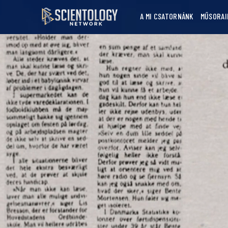
A MI CSATORNÁNK
MŰSORAI