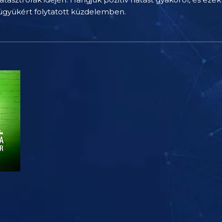
 ügyükért folytatott küzdelemben.