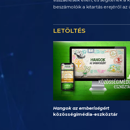
beszámolóik a kitartás erejéről az
LETÖLTÉS
Hangok az emberiségért
közösségimédia-eszköztár