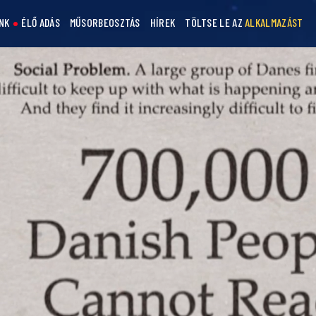
NK
ÉLŐ ADÁS
MŰSORBEOSZTÁS
HÍREK
TÖLTSE LE AZ
ALKALMAZÁST