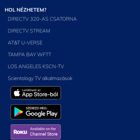
HOL NÉZHETEM?
DIRECTV 320-AS CSATORNA
DIRECTV STREAM
AT&T U-VERSE
TAMPA BAY WFTT
LOS ANGELES KSCN-TV
Scientology TV alkalmazások