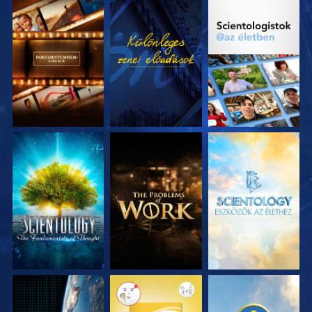
A SOROZAT
MŰSORNÉZÉS
A SOROZAT
RÉSZEI
RÉSZEI
A SOROZAT
A SOROZAT
A SOROZAT
RÉSZEI
RÉSZEI
RÉSZEI