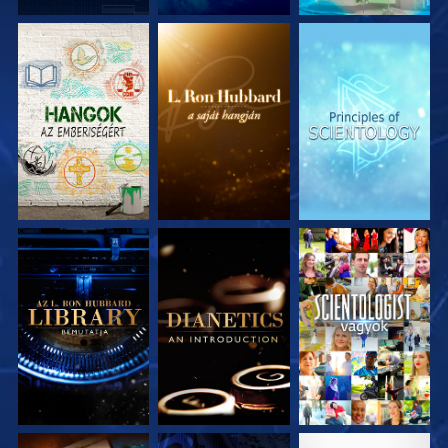
A SOROZAT
A SOROZAT
A SOROZAT
RÉSZEI
RÉSZEI
RÉSZEI
A SOROZAT
A SOROZAT
MŰSORNÉZÉS
RÉSZEI
RÉSZEI