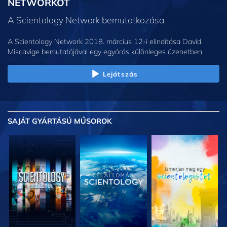
NETWORKÖT
A Scientology Network bemutatkozása
A Scientology Network 2018. március 12-i elindítása David
Miscavige bemutatójával egy egyórás különleges üzenetben.
Lejátszás
SAJÁT GYÁRTÁSÚ MŰSOROK