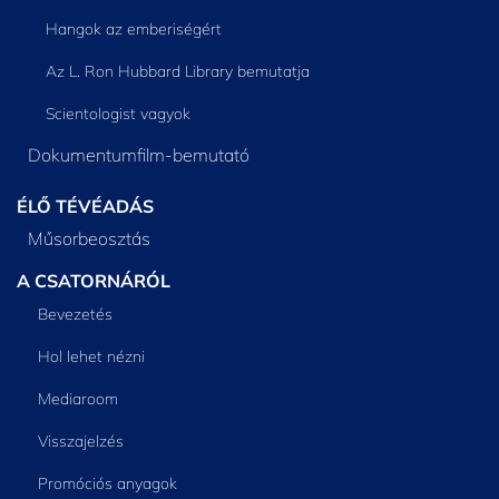
Hangok az emberiségért
Az L. Ron Hubbard Library bemutatja
Scientologist vagyok
Dokumentumfilm-bemutató
ÉLŐ TÉVÉADÁS
Műsorbeosztás
A CSATORNÁRÓL
Bevezetés
Hol lehet nézni
Mediaroom
Visszajelzés
Promóciós anyagok