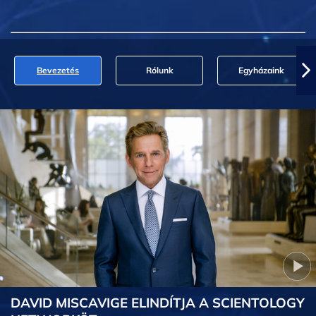
Bevezetés
Rólunk
Egyházaink
DAVID MISCAVIGE ELINDÍTJA A SCIENTOLOGY