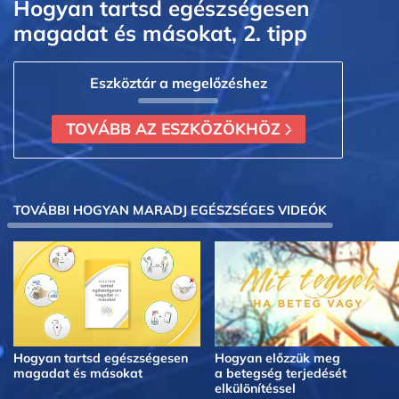
Hogyan tartsd egészségesen
magadat és másokat, 2. tipp
Eszköztár a megelőzéshez
TOVÁBB AZ ESZKÖZÖKHÖZ
TOVÁBBI HOGYAN MARADJ EGÉSZSÉGES VIDEÓK
Hogyan tartsd egészségesen
Hogyan előzzük meg
magadat és másokat
a betegség terjedését
elkülönítéssel