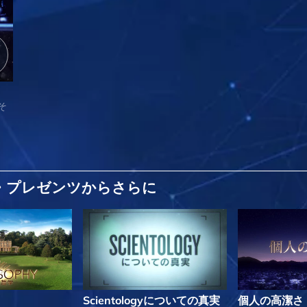
そ
リー・プレゼンツから
さらに
Scientologyについての真実
個人の高潔さ