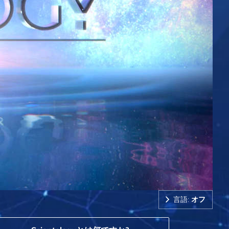
言語:
オフ