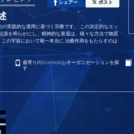
シェアー
ポスト
記述
密な技術の実践的な適用に基づく宗教です。 この決定的なエッ
logyの起源を明らかにし、精神的な衰退は、様々な方法で物質
この宇宙において唯一本当に 治癒作用をもたらすのは
最寄りのScientologyオーガニゼーションを探
す