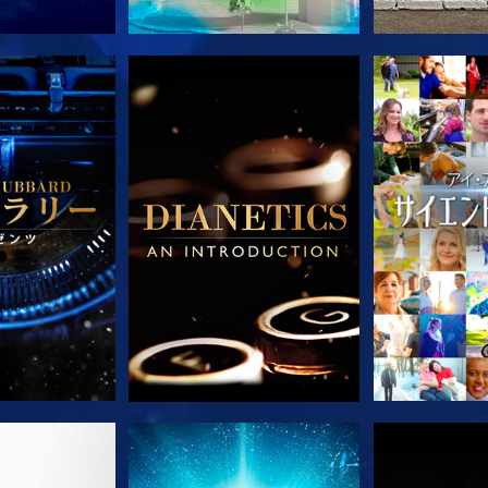
ズを探求
シリーズを探求
シリー
ズを探求
観る
シリー