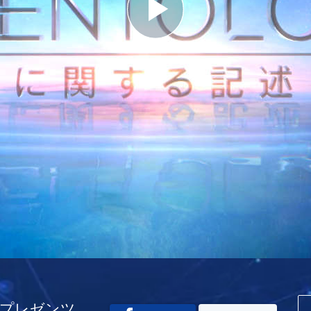
Play
Video
ー プレゼンツ