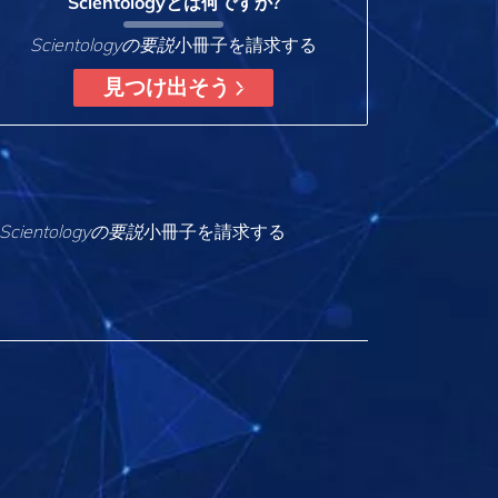
Scientologyとは何ですか?
Scientologyの要説
小冊子を請求する
見つけ出そう
Scientologyの要説
小冊子を請求する