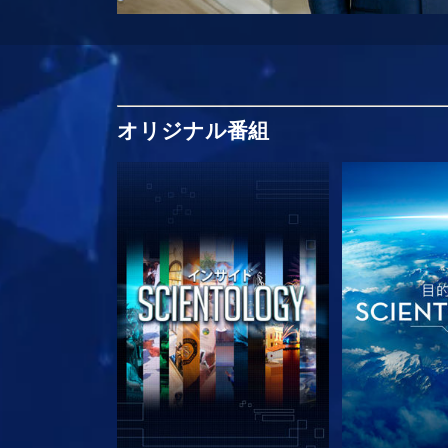
オリジナル
番組