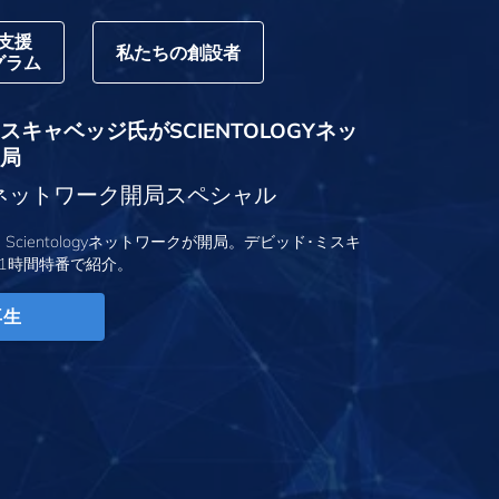
支援
私たちの創設者
グラム
キャベッジ氏がSCIENTOLOGYネッ
局
logyネットワーク開局スペシャル
、Scientologyネットワークが開局。デビッド･ミスキ
1時間特番で紹介。
再生