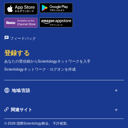
フィードバック
登録する
あなたの受信箱からScientologyネットワークを入手
Scientologyネットワーク・ログオンを作成
地域/言語
関連サイト
© 2026 国際Scientology教会。 不許複製。