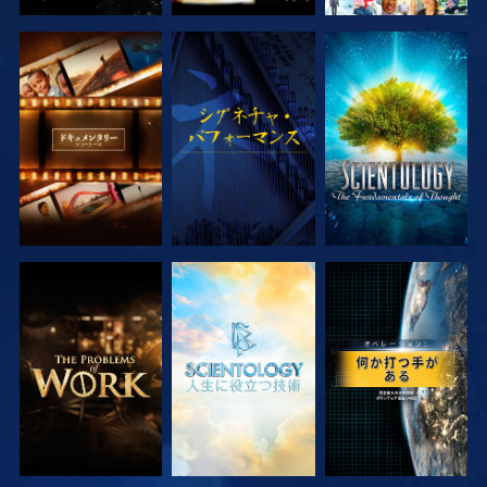
シリーズを探求
観る
シリーズを探求
シリーズを探求
シリーズを探求
観る