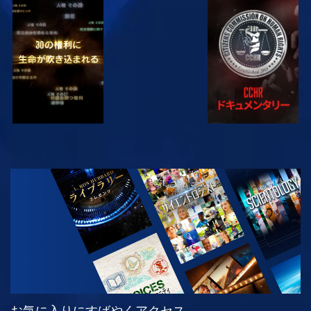
観る
観る
観る
観る
シリーズを探求
お気に入りにすばやくアクセス