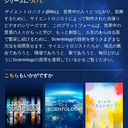
シリーズに
ついて
サイエントロジスト@life
は、世界中の人々とつながり、鼓舞
するために、サイエントロジストによって制作された自撮り
ビデオのシリーズです。 このプラットフォームは、世界中の
普通の人々がもっと学び、もっと創造し、人生のあらゆる面
で繁栄し続けるために、Scientologyの技術を使うさまざまな
方法を垣間見せます。 サイエントロジストたちが、地元の教
会であろうと、職場であろうと、家であろうと、毎日どのよ
うにScientologyの原理を適用しているかをご覧ください。
こちら
もいかがですか