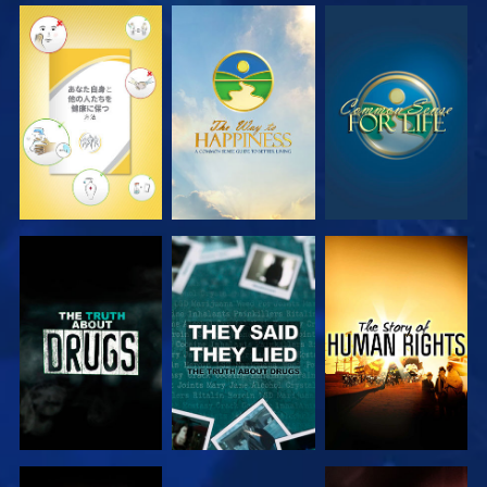
観る
観る
観る
観る
観る
観る