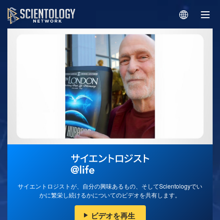
サイエントロジストが、自分の興味あるもの、そしてScientologyでい
かに繁栄し続けるかについてのビデオを共有します。
ビデオを再生