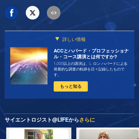
詳しい情報
ACCとハバード・プロフェッショナ
ル・コース講演とは何ですか?
1,000以上の講演は、L. ロン ハバードによる
発展的な調査の軌跡を日々記録したもので
す。
もっと知る
サイエントロジスト@LIFEから
さらに