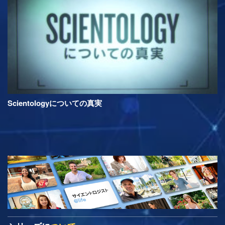
Scientologyについての真実