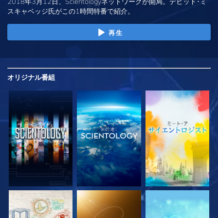
2018年3月12日、Scientologyネットワークが開局。デビッド･ミ
スキャベッジ氏がこの1時間特番で紹介。
再生
オリジナル
番組