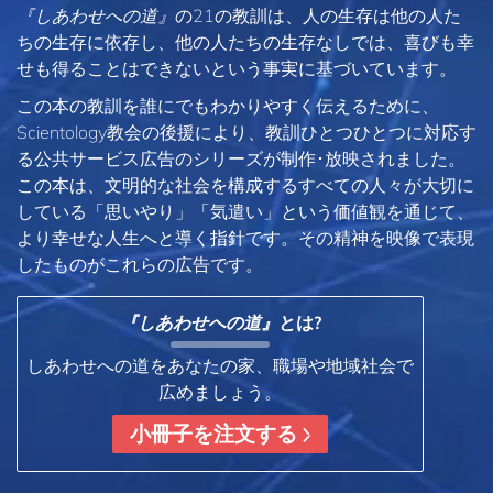
『しあわせへの道』
の21の教訓は、人の生存は他の人た
ちの生存に依存し、他の人たちの生存なしでは、喜びも幸
せも得ることはできないという事実に基づいています。
この本の教訓を誰にでもわかりやすく伝えるために、
Scientology教会の後援により、教訓ひとつひとつに対応す
る公共サービス広告のシリーズが制作･放映されました。
この本は、文明的な社会を構成するすべての人々が大切に
している「思いやり」「気遣い」という価値観を通じて、
より幸せな人生へと導く指針です。その精神を映像で表現
したものがこれらの広告です。
『しあわせへの道』
とは?
しあわせへの道をあなたの家、職場や地域社会で
広めましょう。
小冊子を注文する