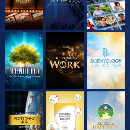
シリーズを探求
シリーズを探求
シリーズを探求
観る
観る
観る