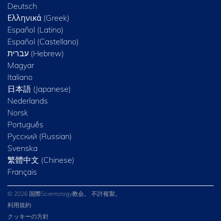
Deutsch
Ελληνικά (Greek)
Español (Latino)
Español (Castellano)
Magyar
Italiano
日本語 (Japanese)
Nederlands
Norsk
Português
Русский (Russian)
Svenska
繁體中文 (Chinese)
Français
© 2026 国際Scientology教会。 不許複製。
利用規約
クッキーの方針