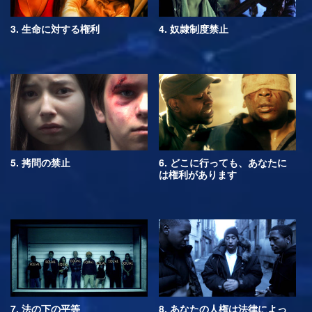
3. 生命に対する権利
4. 奴隷制度禁止
5. 拷問の禁止
6. どこに行っても、あなたに
は権利があります
7. 法の下の平等
8. あなたの人権は法律によっ