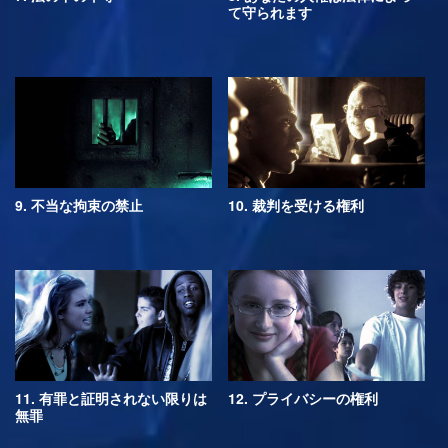
て守られます
9. 不当な拘束の禁止
10. 裁判を受ける権利
11. 有罪と証明されない限りは
12. プライバシーの権利
無罪