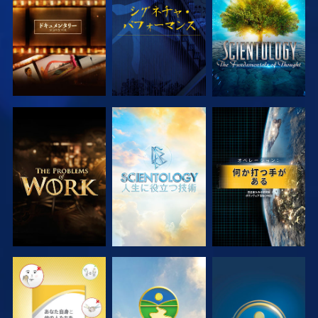
シリーズを探求
シリーズを探求
観る
観る
観る
観る