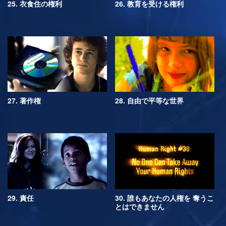
25. 衣食住の権利
26. 教育を受ける権利
27. 著作権
28. 自由で平等な世界
29. 責任
30. 誰もあなたの人権を 奪うこ
とはできません