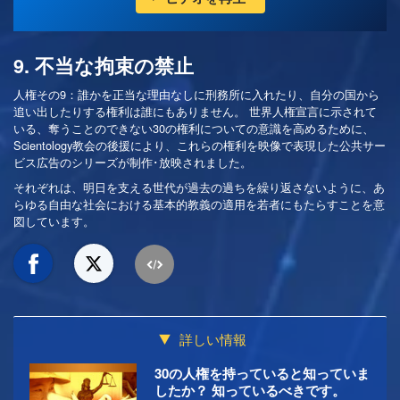
9. 不当な拘束の禁止
人権その9：誰かを正当な理由なしに刑務所に入れたり、自分の国から
追い出したりする権利は誰にもありません。 世界人権宣言に示されて
いる、奪うことのできない30の権利についての意識を高めるために、
Scientology教会の後援により、これらの権利を映像で表現した公共サー
ビス広告のシリーズが制作･放映されました。
それぞれは、明日を支える世代が過去の過ちを繰り返さないように、あ
らゆる自由な社会における基本的教義の適用を若者にもたらすことを意
図しています。
詳しい情報
30の人権を持っていると知っていま
したか？ 知っているべきです。