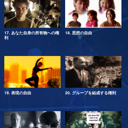
17. あなた自身の所有物への権
18. 思想の自由
利
19. 表現の自由
20. グループを結成する権利