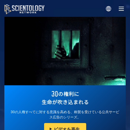
30の人権すべてに対する意識を高める、称賛を受けている公共サービ
ス広告のシリーズ。
ビデオを再生