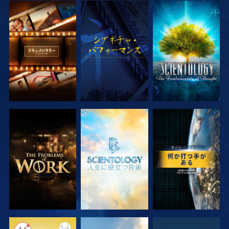
シリーズを探求
観る
シリーズを探求
シリーズを探求
シリーズを探求
観る