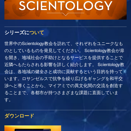
シリーズに
ついて
世界中のScientology教会を訪れて、それぞれをユニークなも
のとしているものを発見してください。 Scientology教会が扉
を開き、地域社会の手助けとなるサービスを提供することで
近隣へもたらされる影響を詳しく紹介します。 Scientology教
会は、各地域の健全さと成功に貢献するという目的を持って
います。ロサンゼルスで抗争を繰り広げるギャングを和平交
渉へと導くことから、マイアミでの異文化間の交流を創造す
ることまで、各都市が持つさまざまな課題に直面していま
す。
ダウンロード