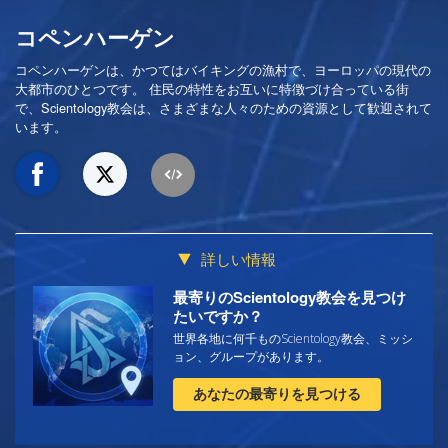
コペンハーゲン
コペンハーゲンは、かつてはバイキングの漁村で、ヨーロッパの現代の
大都市のひとつです。 住民の特性をお互いに特徴づけ合っている街
で、Scientology教会は、さまざまな人々のための資源として歓迎されて
います。
詳しい情報
最寄りのScientology教会を見つけ
たいですか？
世界各地に何千ものScientology教会、ミッシ
ョン、グループがあります。
あなたの最寄りを見つける