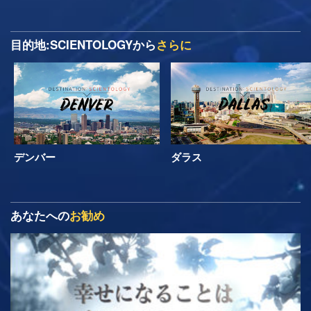
目的地:SCIENTOLOGYから
さらに
デンバー
ダラス
あなたへの
お勧め