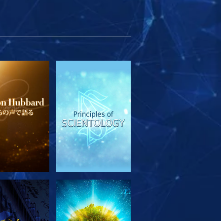
リーズを探求
観る