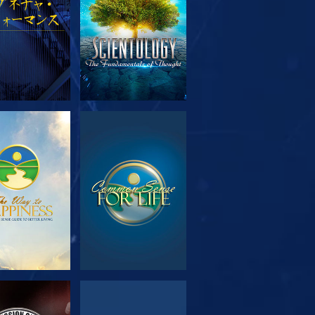
リーズを探求
観る