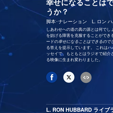
幸せになることは
うか？
脚本･ナレーション L. ロン 
しあわせへの道の真の源とは何でし
を妨げる障害を克服することができるの
ードの
幸せになることはできるので
る答えを提示しています。 これは
ッセイで、もともとはラジオで紹介
る映像に生まれ変わりました。
L. RON HUBBARD 