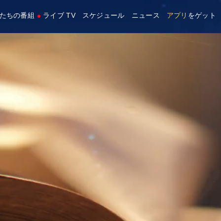
たちの番組
ライブ TV
スケジュール
ニュース
アプリ
をゲット