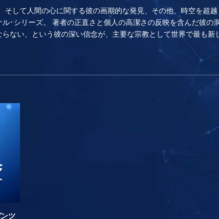
記録、そして人間の心に関する彼の画期的な発見、その他、時空を超
ル･シリーズ。 著者の正直さと個人の高潔さの反映を含んだ彼の
ない、という彼の深い信念が、主要な宗教として世界で最も新しいSc
ゼンツ