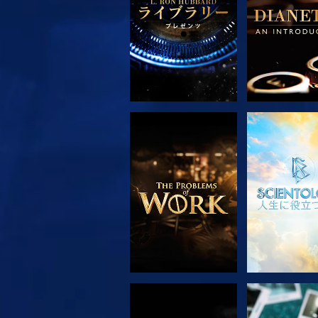
シリーズを探求
観る