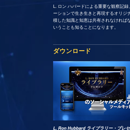
L. ロン ハバードによる重要な観察
ーションで生き生きと再現するオリジナ
積した知識と知恵は共有されなければなら
いうことも知ることになります。
ダウンロード
L. Ron Hubbard ライブラリー・プレ