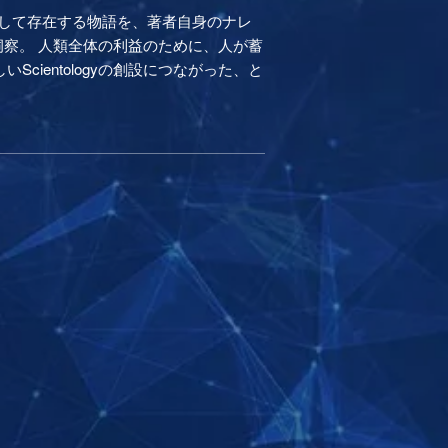
越して存在する物語を、著者自身のナレ
洞察。 人類全体の利益のために、人が蓄
ientologyの創設につながった、と