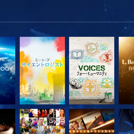
探求
シリーズを探求
シリーズを探求
シ