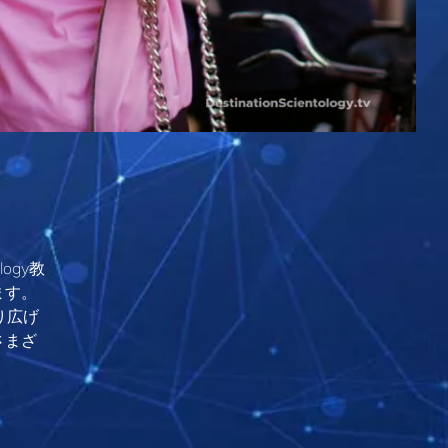
ogy教
ます。
り広げ
さまざ