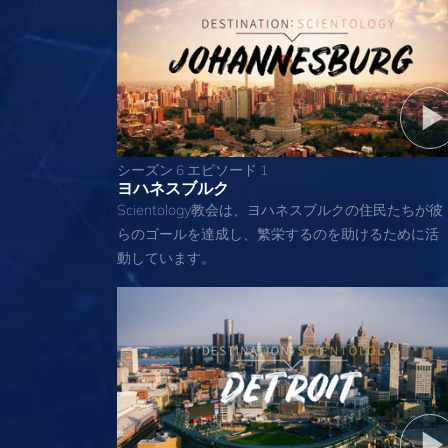
シーズン 6 エピソード 1
ヨハネスブルク
Scientology教会は、ヨハネスブルクの住民たちが彼
らのゴールを達成し、繁栄するのを助けるために活
動しています。