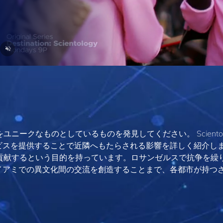
れをユニークなものとしているものを発見してください。 Scientol
ビスを提供することで近隣へもたらされる影響を詳しく紹介し
成功に貢献するという目的を持っています。ロサンゼルスで抗争を繰
イアミでの異文化間の交流を創造することまで、各都市が持つ