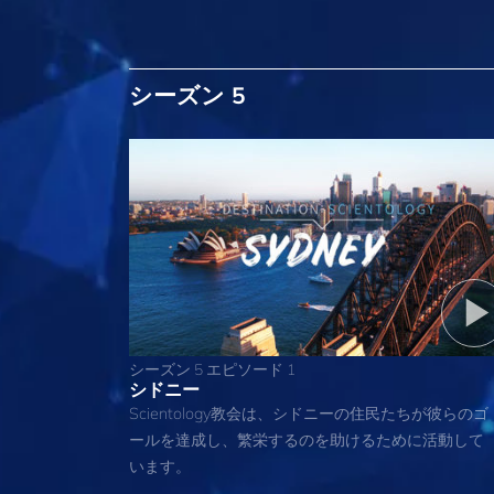
シーズン 5
シーズン 5 エピソード 1
シドニー
Scientology教会は、シドニーの住民たちが彼らのゴ
ールを達成し、繁栄するのを助けるために活動して
います。