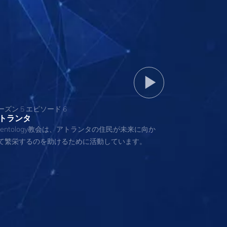
ーズン 5 エピソード 6
トランタ
cientology教会は、アトランタの住民が未来に向か
て繁栄するのを助けるために活動しています。