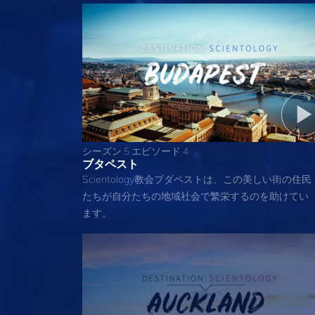
シーズン 5 エピソード 4
ブタペスト
Scientology教会ブダペストは、この美しい街の住民
たちが自分たちの地域社会で繁栄するのを助けてい
ます。