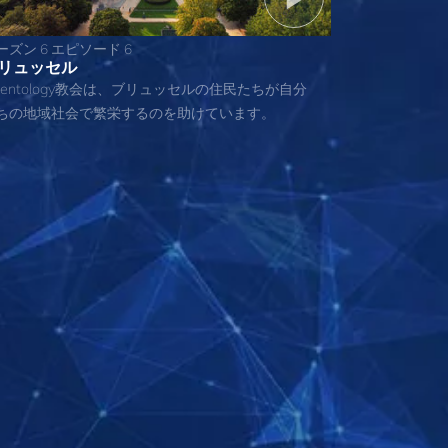
ーズン 6 エピソード 6
リュッセル
cientology教会は、ブリュッセルの住民たちが自分
ちの地域社会で繁栄するのを助けています。