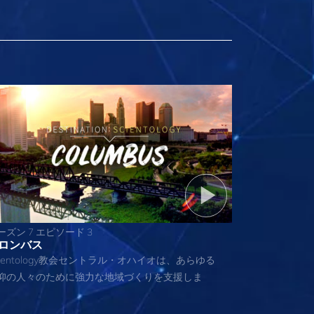
ーズン 7 エピソード 3
ロンバス
cientology教会セントラル・オハイオは、あらゆる
仰の人々のために強力な地域づくりを支援しま
。