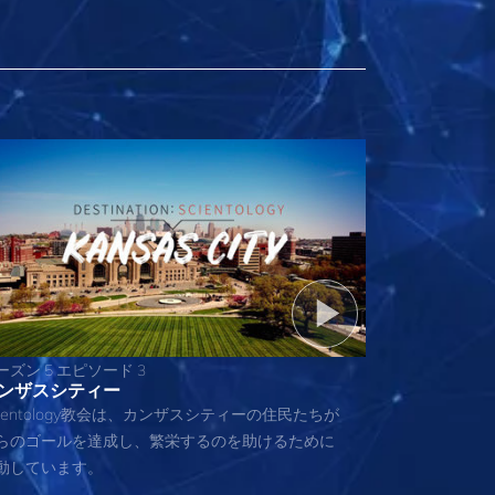
ーズン 5 エピソード 3
ンザスシティー
cientology教会は、カンザスシティーの住民たちが
らのゴールを達成し、繁栄するのを助けるために
動しています。