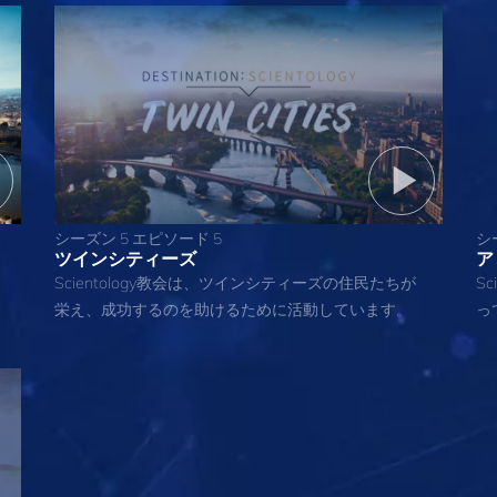
シーズン 5 エピソード 5
シ
ツインシティーズ
ア
Scientology教会は、ツインシティーズの住民たちが
S
栄え、成功するのを助けるために活動しています。
っ