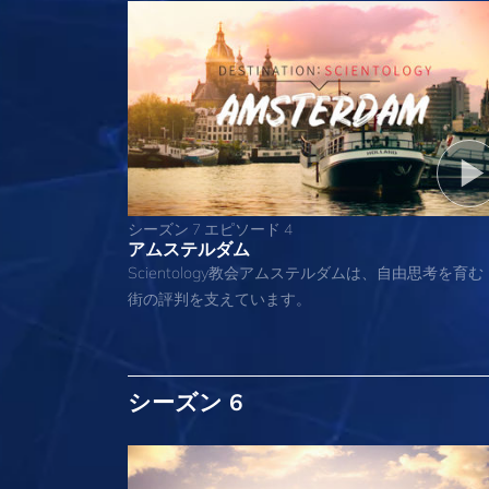
シーズン 7 エピソード 4
アムステルダム
Scientology教会アムステルダムは、自由思考を育む
街の評判を支えています。
シーズン 6