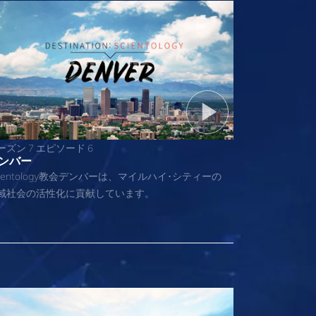
ーズン 7 エピソード 6
ンバー
cientology教会デンバーは、マイルハイ･シティーの
域社会の活性化に貢献しています。