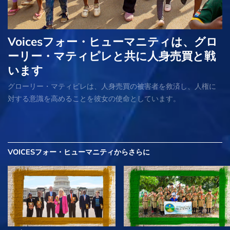
Voicesフォー・ヒューマニティは、グロ
ーリー・マティピレと共に人身売買と戦
います
グローリー・マティピレは、人身売買の被害者を救済し、人権に
対する意識を高めることを彼女の使命としています。
VOICESフォー・ヒューマニティから
さらに