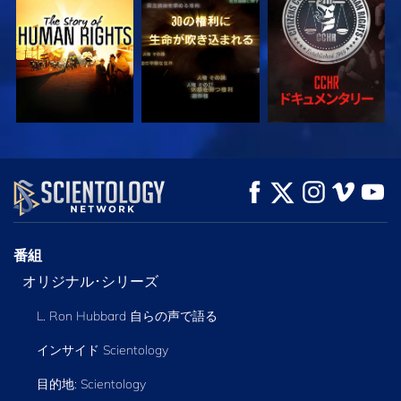
観る
観る
観る
観る
観る
シリーズを探求
番組
オリジナル･シリーズ
L. Ron Hubbard 自らの声で語る
インサイド Scientology
目的地: Scientology