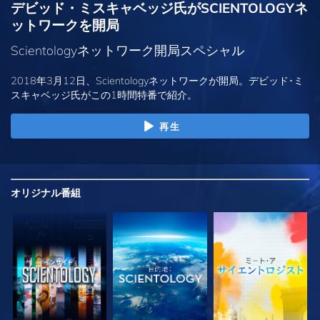
デビッド・ミスキャベッジ氏がSCIENTOLOGYネ
ットワークを開局
Scientologyネットワーク開局スペシャル
2018年3月12日、Scientologyネットワークが開局。デビッド･ミ
スキャベッジ氏がこの1時間特番で紹介。
再生
オリジナル
番組