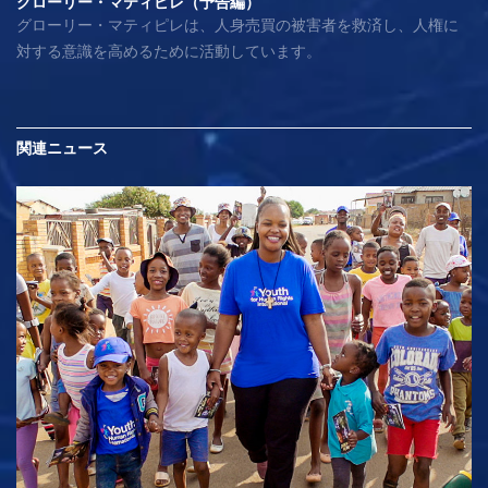
グローリー・マティピレ（予告編）
グローリー・マティピレは、人身売買の被害者を救済し、人権に
対する意識を高めるために活動しています。
関連ニュース