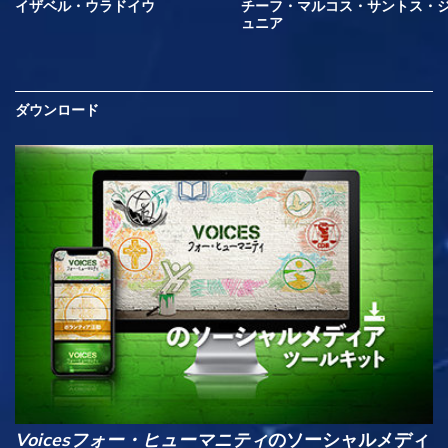
イザベル・ウラドイウ
チーフ・マルコス・サントス・
ュニア
ダウンロード
Voicesフォー・ヒューマニティ
のソーシャルメディ