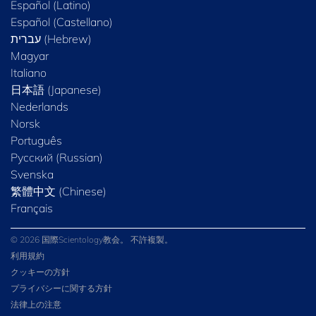
Español (Latino)
Español (Castellano)
Magyar
Italiano
日本語 (Japanese)
Nederlands
Norsk
Português
Русский (Russian)
Svenska
繁體中文 (Chinese)
Français
© 2026 国際Scientology教会。 不許複製。
利用規約
クッキーの方針
プライバシーに関する方針
法律上の注意