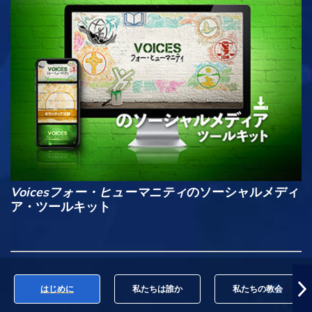
Voicesフォー・ヒューマニティ
のソーシャルメディ
ア・ツールキット
はじめに
私たちは誰か
私たちの教会