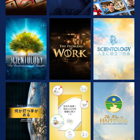
シリーズを探求
シリーズを探求
シリーズを探求
観る
観る
観る