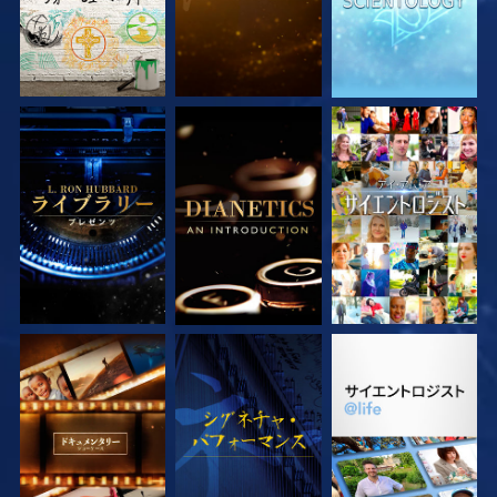
シリーズを探求
シリーズを探求
観る
シリーズを探求
観る
シリーズを探求