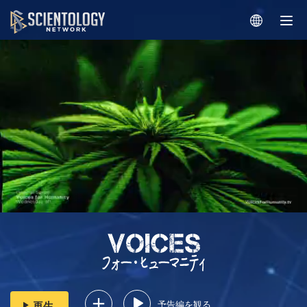
予告編を観る
再生