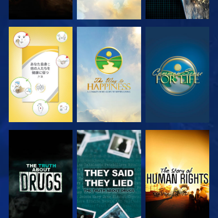
観る
観る
観る
観る
観る
観る