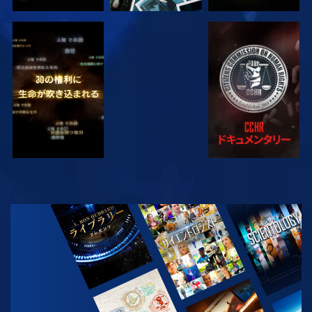
観る
観る
観る
観る
シリーズを探求