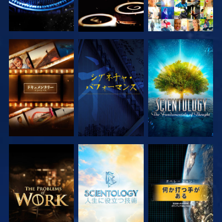
シリーズを探求
観る
シリーズを探求
シリーズを探求
シリーズを探求
観る