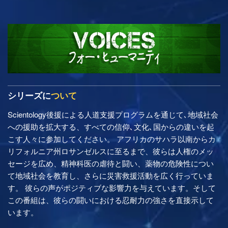
シリーズに
ついて
Scientology後援による人道支援プログラムを通じて､地域社会
への援助を拡大する、すべての信仰､文化､国からの違いを起
こす人々に参加してください。 アフリカのサハラ以南からカ
リフォルニア州ロサンゼルスに至るまで、彼らは人権のメッ
セージを広め、精神科医の虐待と闘い、薬物の危険性につい
て地域社会を教育し、さらに災害救援活動を広く行っていま
す。 彼らの声がポジティブな影響力を与えています。そして
この番組は、彼らの闘いにおける忍耐力の強さを直接示して
います。