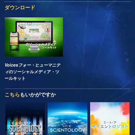
ダウンロード
Voicesフォー・ヒューマニテ
ィ
のソーシャルメディア・ツ
ールキット
こちら
もいかがですか