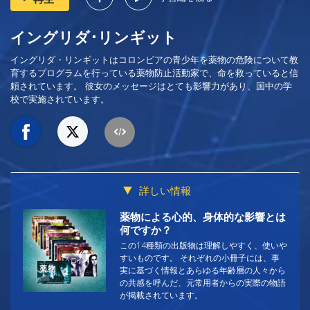
イングリダ･リンギット
イングリダ・リンギットはコロンビアの青少年を薬物の危険について教
育するプログラムを行っている薬物防止活動家で、命を救っていると信
頼されています。 彼女のメッセージはとても影響力があり、国中の学
校で実施されています。
詳しい情報
薬物による心的、身体的な影響とは
何ですか？
この14種類の出版物は理解しやすく、使いや
すいものです。 それぞれの小冊子には、事
実に基づく情報とあらゆる年齢層の人々から
の共感を呼んだ、元常用者からの実際の物語
が掲載されています。