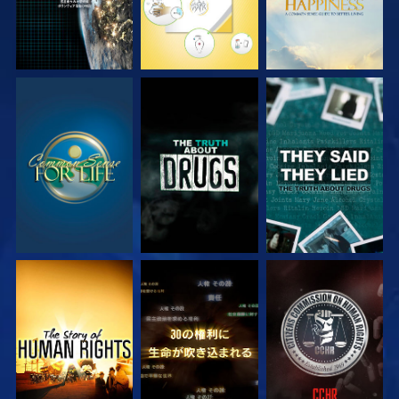
観る
観る
観る
観る
観る
観る