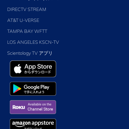
DIRECTV STREAM
AT&T U-VERSE
TAMPA BAY WFTT
LOS ANGELES KSCN-TV
Scientology TV アプリ