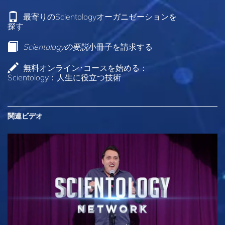
最寄りのScientologyオーガニゼーションを
探す
Scientologyの要説
小冊子を請求する
無料オンライン･コースを始める：
Scientology：人生に役立つ技術
関連ビデオ