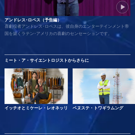
アンドレス･ロペス（予告編）
喜劇役者アンドレス･ロペスは、彼自身のエンターテインメント帝
国を築くラテン･アメリカの喜劇のセンセーションです。
ミート・ア・サイエントロジストから
さらに
イッチオとミケーレ・レオネッリ
ベヌステ・トワギラムング