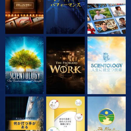
シリーズを探求
シリーズを探求
シリーズを探求
観る
観る
観る