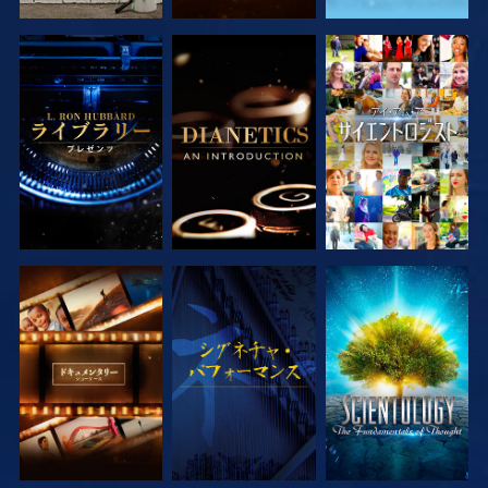
シリーズを探求
シリーズを探求
観る
シリーズを探求
観る
シリーズを探求