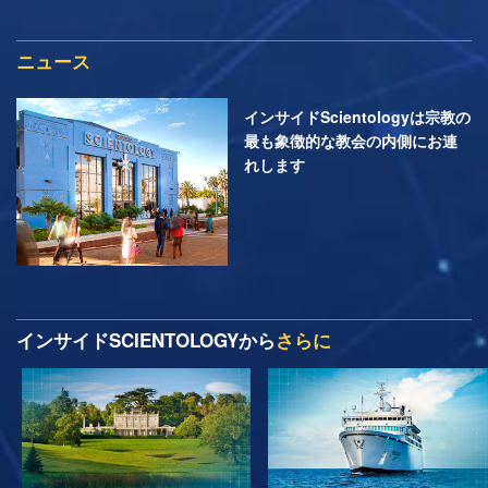
ニュース
インサイドScientologyは宗教の
最も象徴的な教会の内側にお連
れします
インサイドSCIENTOLOGYから
さらに