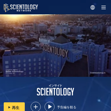
予告編を観る
再生