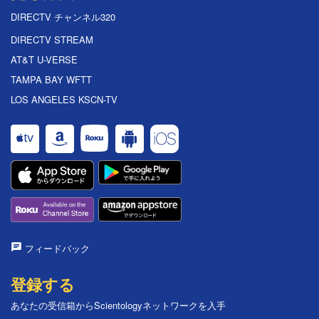
DIRECTV チャンネル320
DIRECTV STREAM
AT&T U-VERSE
TAMPA BAY WFTT
LOS ANGELES KSCN-TV
フィードバック
登録する
あなたの受信箱からScientologyネットワークを入手