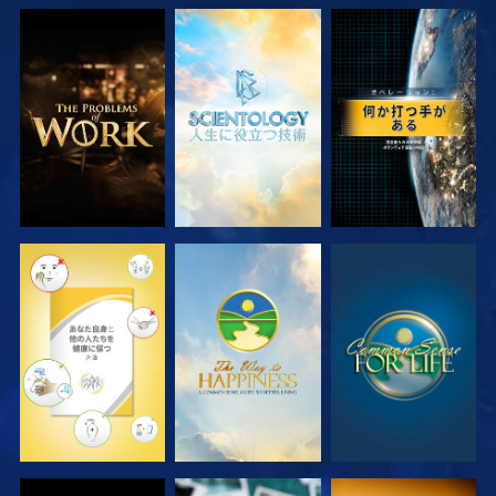
シリーズを探求
シリーズを探求
観る
観る
観る
観る