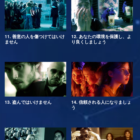
11. 善意の人を傷つけてはいけ
12. あなたの環境を保護し、よ
ません
り良くしましょう
13. 盗んではいけません
14. 信頼される人になりましょ
う