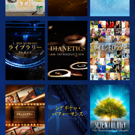
シリーズを探求
シリーズを探求
観る
シリーズを探求
観る
シリーズを探求