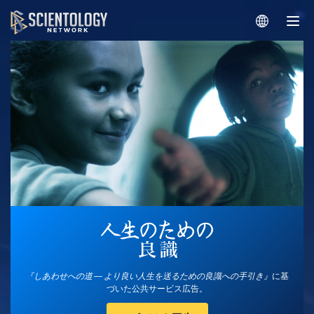
『しあわせへの道 ― より良い人生を送るための良識への手引き』
に基
づいた公共サービス広告。