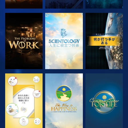
シリーズを探求
シリーズを探求
観る
観る
観る
観る