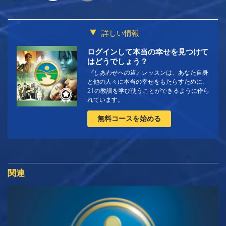
詳しい情報
ログインして本当の幸せを見つけて
はどうでしょう？
『しあわせへの道』
レッスンは、あなた自身
と他の人々に本当の幸せをもたらすために、
21の教訓を学び使うことができるように作ら
れています。
無料コースを始める
関連