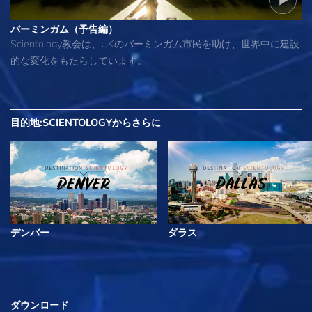
バーミンガム（予告編）
Scientology教会は、UKのバーミンガム市民を助け、世界中に建設
的な変化をもたらしています。
目的地:SCIENTOLOGYから
さらに
デンバー
ダラス
ダウンロード