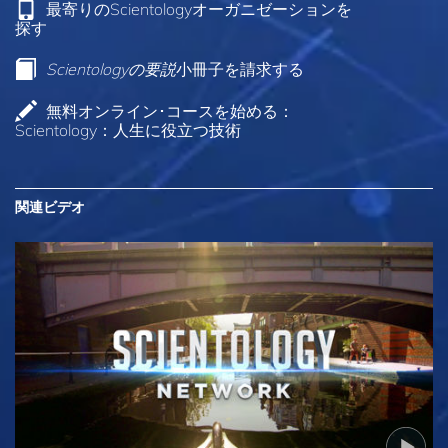
最寄りのScientologyオーガニゼーションを
探す
Scientologyの要説
小冊子を請求する
無料オンライン･コースを始める：
Scientology：人生に役立つ技術
関連ビデオ