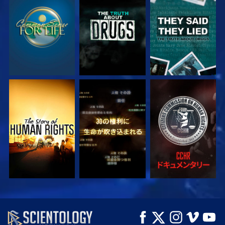
観る
観る
観る
観る
観る
観る
観る
観る
シリーズを探求