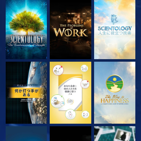
シリーズを探求
シリーズを探求
シリーズを探求
観る
観る
観る