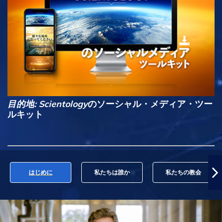
目的地: Scientology
のソーシャル・メディア・ツー
ルキット
はじめに
私たちは誰か
私たちの教会