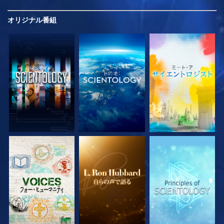
オリジナル
番組
シリーズを探求
シリーズを探求
シリーズを探求