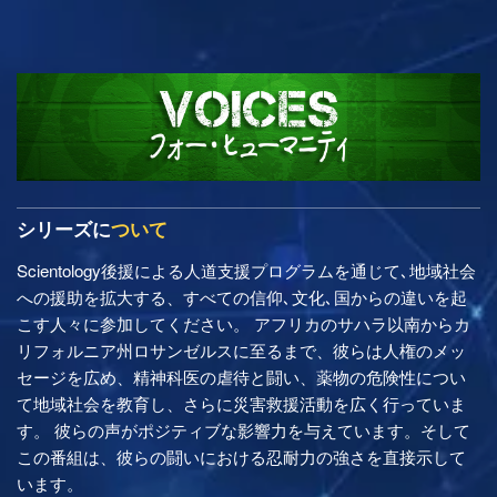
シリーズに
ついて
Scientology後援による人道支援プログラムを通じて､地域社会
への援助を拡大する、すべての信仰､文化､国からの違いを起
こす人々に参加してください。 アフリカのサハラ以南からカ
リフォルニア州ロサンゼルスに至るまで、彼らは人権のメッ
セージを広め、精神科医の虐待と闘い、薬物の危険性につい
て地域社会を教育し、さらに災害救援活動を広く行っていま
す。 彼らの声がポジティブな影響力を与えています。そして
この番組は、彼らの闘いにおける忍耐力の強さを直接示して
います。