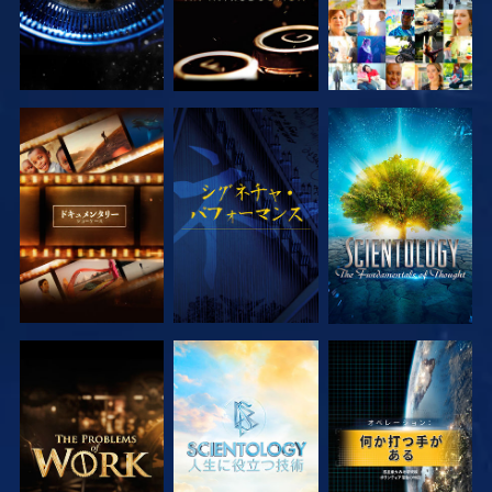
シリーズを探求
観る
シリーズを探求
シリーズを探求
シリーズを探求
観る