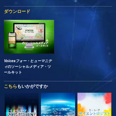
ダウンロード
Voicesフォー・ヒューマニテ
ィ
のソーシャルメディア・ツ
ールキット
こちら
もいかがですか