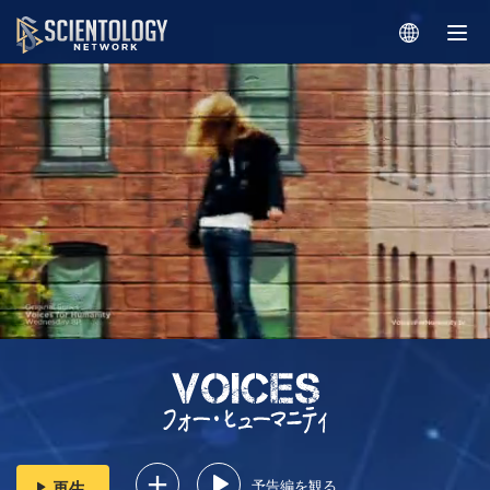
予告編を観る
再生