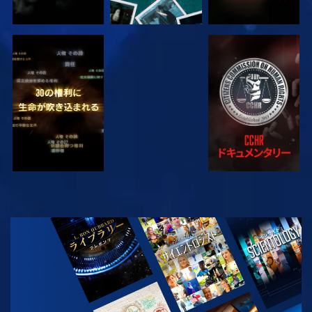
観る
観る
観る
観る
シリーズを探求