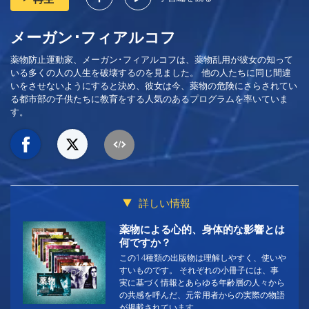
メーガン･フィアルコフ
薬物防止運動家、メーガン･フィアルコフは、薬物乱用が彼女の知って
いる多くの人の人生を破壊するのを見ました。 他の人たちに同じ間違
いをさせないようにすると決め、彼女は今、薬物の危険にさらされてい
る都市部の子供たちに教育をする人気のあるプログラムを率いていま
す。
詳しい情報
薬物による心的、身体的な影響とは
何ですか？
この14種類の出版物は理解しやすく、使いや
すいものです。 それぞれの小冊子には、事
実に基づく情報とあらゆる年齢層の人々から
の共感を呼んだ、元常用者からの実際の物語
が掲載されています。