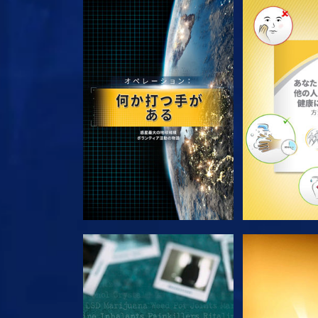
シリーズを探求
シリー
観る
観