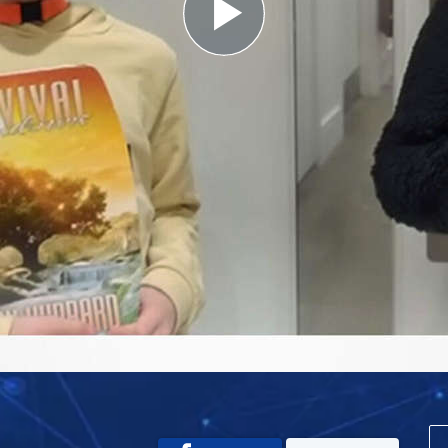
Play
Video