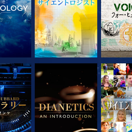
ズを探求
シリーズを探求
シリー