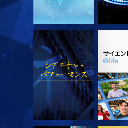
観る
シリー