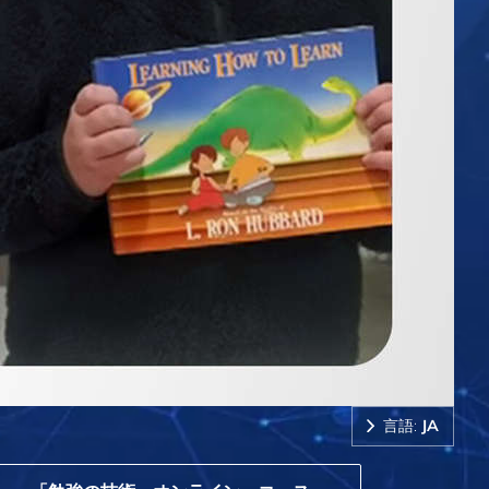
言語:
JA