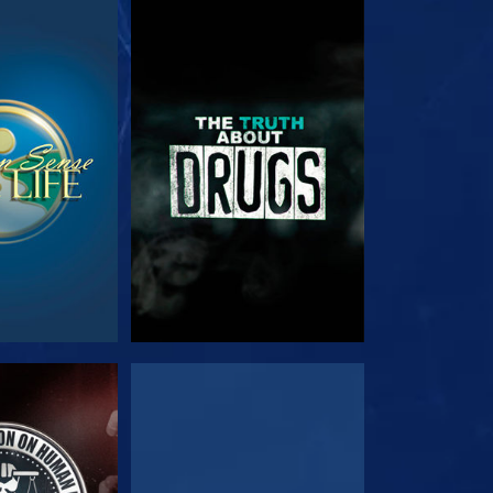
る
観る
る
観る