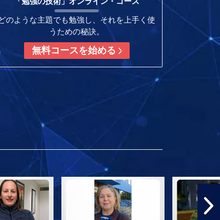
「勉強の技術」オンライン・コース
どのような主題でも勉強し、それを上手く使
うための秘訣。
無料コースを始める