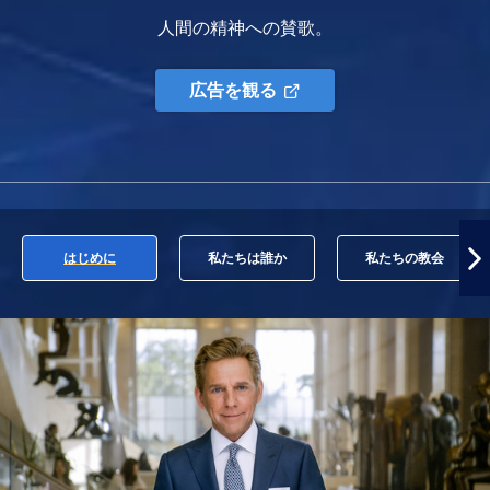
人間の精神への賛歌。
広告を観る
はじめに
私たちは誰か
私たちの教会