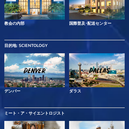
教会の内部
国際普及･配送センター
目的地: SCIENTOLOGY
デンバー
ダラス
ミート・ア・サイエントロジスト