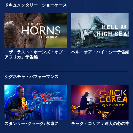
ドキュメンタリー・ショーケース
「ザ・ラスト・ホーンズ・オブ・
ヘル・オア・ハイ・シー予告編
アフリカ」予告編
シグネチャ・パフォーマンス
スタンリー･クラーク: 永遠に
チック・コリア：達人の心の中