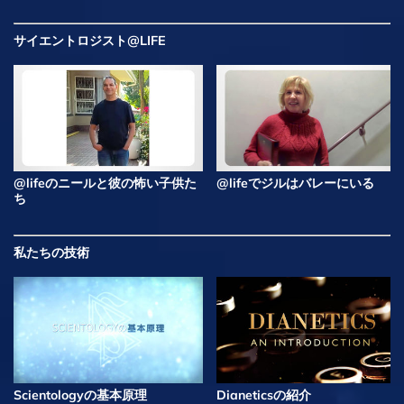
サイエントロジスト@LIFE
@lifeのニールと彼の怖い子供た
@lifeでジルはバレーにいる
ち
私たちの技術
Scientologyの基本原理
Dianeticsの紹介