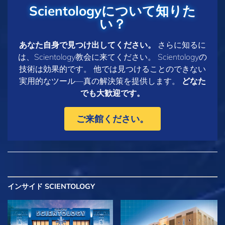
Scientologyについて知りた
い？
あなた自身で見つけ出してください。
さらに知るに
は、Scientology教会に来てください。 Scientologyの
技術は効果的です。 他では見つけることのできない
実用的なツール—真の解決策を提供します。
どなた
でも大歓迎です。
ご来館ください。
インサイド SCIENTOLOGY