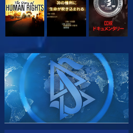
観る
観る
シリーズを探求