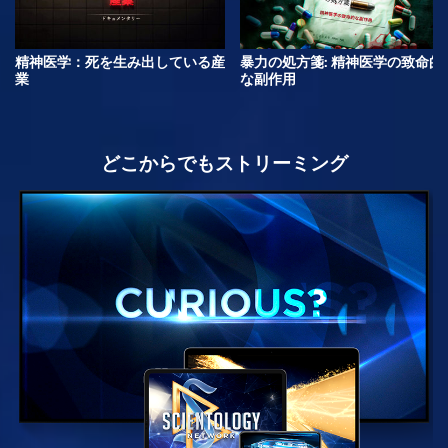
精神医学：死を生み出している産
暴力の処方箋: 精神医学の致命的
業
な副作用
どこからでもストリーミング