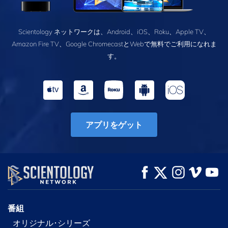
Scientology ネットワークは、Android、iOS、Roku、Apple TV、
Amazon Fire TV、Google ChromecastとWebで無料でご利用になれま
す。
アプリをゲット
番組
オリジナル･シリーズ