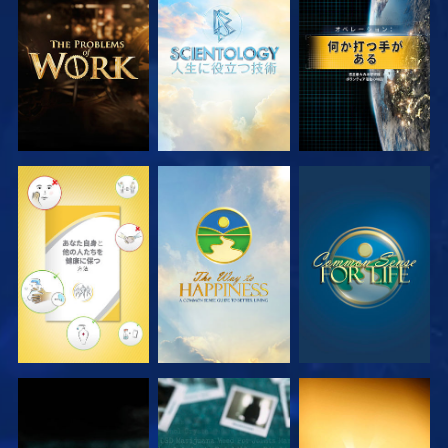
シリーズを探求
シリーズを探求
観る
観る
観る
観る
観る
観る
観る