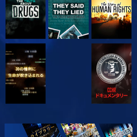
観る
観る
観る
観る
シリーズを探求