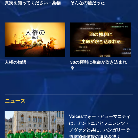
真実を知ってください：薬物
そんなの嘘だった
人権の物語
30の権利に生命が吹き込まれ
る
ニュース
Voicesフォー・ヒューマニティ
は、アントニアとフェレンツ・
ノヴァクと共に、ハンガリーで
道徳的価値観の復活を導く