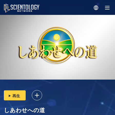
再生
しあわせへの道