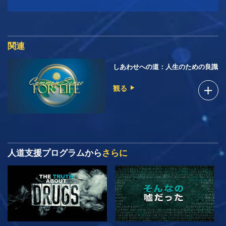
関連
しあわせへの道：人生のための良識
観る
人道支援プログラムから
さらに