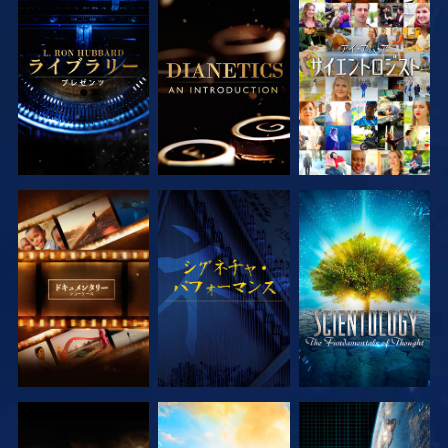
シリーズを探求
シリーズを探求
観る
シリーズを探求
観る
シリーズを探求