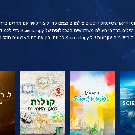
טוני וידיאו שסיינטולוג'יסטים צילמו בעצמם כדי ליצור קשר עם אחרים 
מספקת הצצה אל הדרכים הרבות שאנ
ן אם הם בארגונים המקומיים שלהם, בעבודה או בבית.