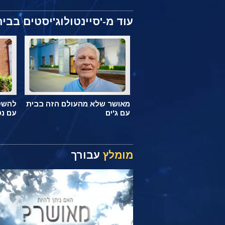
עוד מ-'סיינטולוג'יסטים בבית
מאושר שלא מהעולם הזה בבית
להשקי
עם ג'ים
עם נט
מומלץ
עבורך