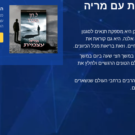
ית עם מריה
הא
כש
עצ
הפו
ן היא מספקת תנאים לסגנון
אלנה. היא גם קוראת
את
ים. וזאת בריאות מכל הכיוונים.
במשך חצי שעה ביום במשך
ם הטונים הרגשיים ולחלץ את
ם הרבים ברחבי העולם שנשארים
ם.