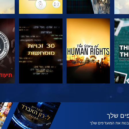
צפה
צפה
צפה
צפה
בדוק
ים שלך
לבנות את המועדפים שלך