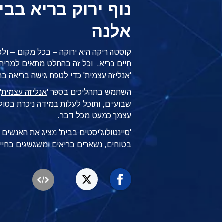
נוף ירוק בריא בב
אלנה
קוסטה ריקה היא ירוקה – בכל מקום – ולכ
חיים בריא. וכל זה בהחלט מתאים למריה 
'אנליזה עצמית' כדי לטפח גישה בריאה בחי
השתמש בתהליכים בספר '
אנליזה עצמית
'
שבועיים, ותוכל לעלות במידה ניכרת בסול
עצמך כמעט מכל דבר.
'סיינטולוג'יסטים בבית' מציג את האנשי
בטוחים, נשארים בריאים ומשגשגים בחיי