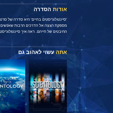
אודות
הסדרה
'סיינטולוג'יסטים בחיים' היא סדרה של סר
ההיבטים של חייהם. ראה איך סיינטולוג'יסטים מיישמים עקרונות של Scientology כל יום, בי
אתה
עשוי לאהוב גם