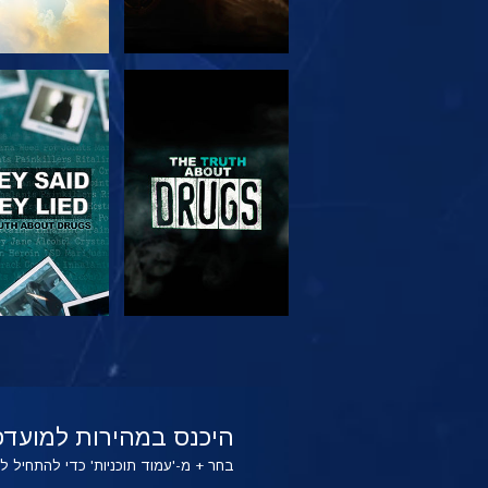
צפה
צפה
צפה
צפה
היכנס במהירות למועדפ
בחר + מ-'עמוד תוכניות' כדי להתחיל 