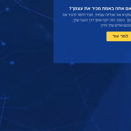
ם אתה באמת מכיר את עצמך?
תקרא את
'אנליזה עצמית', תוכל ללמוד להכיר את
מך. הספר הזה ייקח אותך דרך העבר שלך,
טנציאלים שלך וחייך.
למד עוד