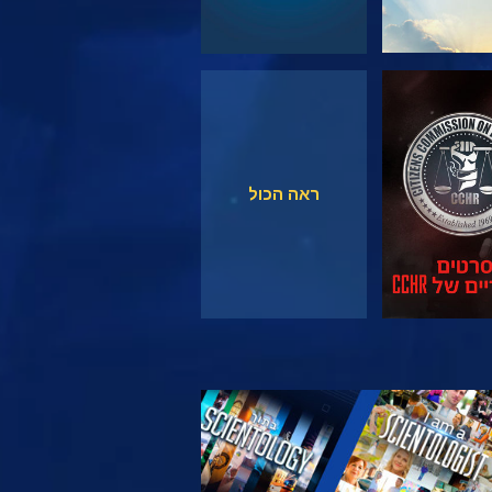
צפה
צפה
ראה הכול
 את הסדרה