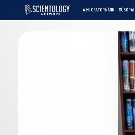
A MI CSATORNÁNK
MŰSORAI