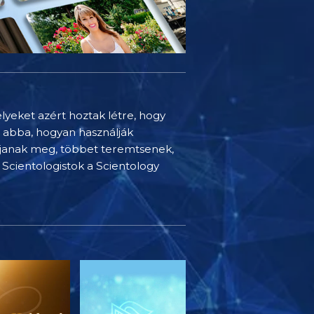
elyeket azért hoztak létre, hogy
t abba, hogyan használják
djanak meg, többet teremtsenek,
Scientologistok a Scientology