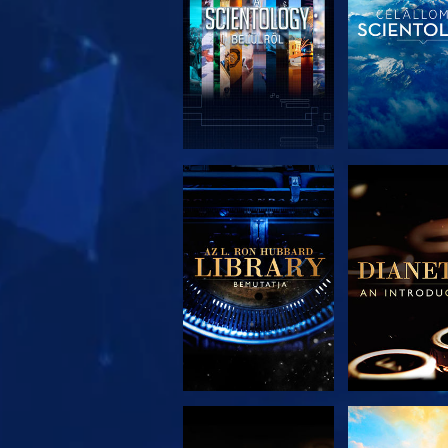
A SOROZAT
A SORO
RÉSZEI
RÉSZE