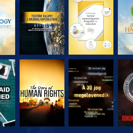
ZÉS
A SOROZAT
A SOROZAT
A 
RÉSZEI
RÉSZEI
ZÉS
MŰSORNÉZÉS
MŰSORNÉZÉS
MŰ