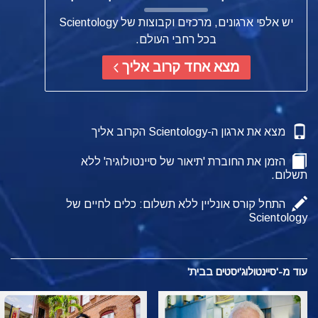
יש אלפי ארגונים, מרכזים וקבוצות של Scientology
בכל רחבי העולם.
מצא אחד קרוב אליך
מצא את ארגון ה-Scientology הקרוב אליך
הזמן את החוברת 'תיאור של סיינטולוגיה' ללא
תשלום.
התחל קורס אונליין ללא תשלום: כלים לחיים של
Scientology
עוד מ-'סיינטולוג'יסטים בבית'