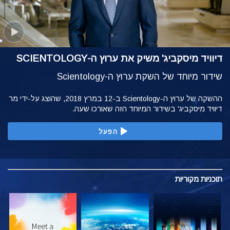
דיוויד מיסקביג' משיק את ערוץ ה-SCIENTOLOGY
שידור מיוחד של השקת ערוץ ה-Scientology
ההשקה של ערוץ ה-Scientology ב-12 במרץ 2018, שהוצג על-ידי מר
דיוויד מיסקביג' בשידור המיוחד הזה שאורכו שעה.
הפעל
תוכניות
מקוריות