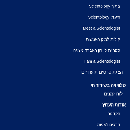
בתוך Scientology
היעד: Scientology
Meet a Scientologist
קולות למען האנושות
ספריית ל. רון האברד מציגה
I am a Scientologist
הצגת סרטים תיעודיים
טלוויזיה בשידור חי
לוח זמנים
אודות הערוץ
הקדמה
דרכים לצפות