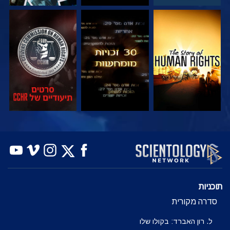
צפה
צפה
צפה
צפה
צפה
בדוק את הסדרה
תוכניות
סדרה מקורית
ל. רון האברד: בקולו שלו