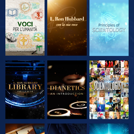
ESPLORA LE
ESPLORA LE
ESPLORA LE
SERIE
SERIE
SERIE
ESPLORA LE
ESPLORA LE
GUARDA
SERIE
SERIE