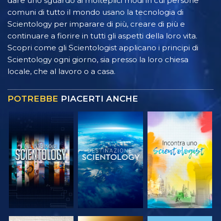
dare uno sguardo ai molteplici modi in cui persone
comuni di tutto il mondo usano la tecnologia di
Scientology per imparare di più, creare di più e
continuare a fiorire in tutti gli aspetti della loro vita.
Scopri come gli Scientologist applicano i principi di
Scientology ogni giorno, sia presso la loro chiesa
locale, che al lavoro o a casa.
POTREBBE
PIACERTI ANCHE