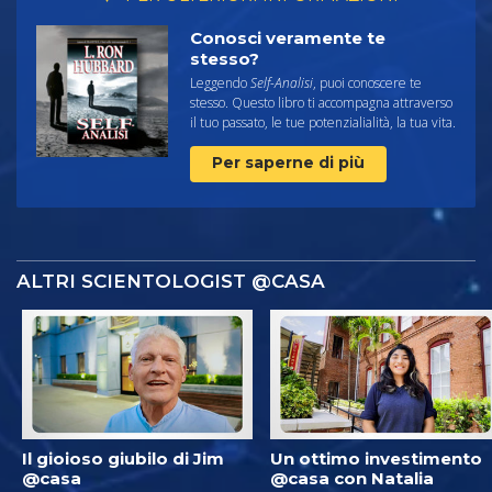
Conosci veramente te
stesso?
Leggendo
Self-Analisi
, puoi conoscere te
stesso. Questo libro ti accompagna attraverso
il tuo passato, le tue potenzialialità, la tua vita.
Per saperne di più
ALTRI SCIENTOLOGIST @CASA
Il gioioso giubilo di Jim
Un ottimo investimento
@casa
@casa con Natalia