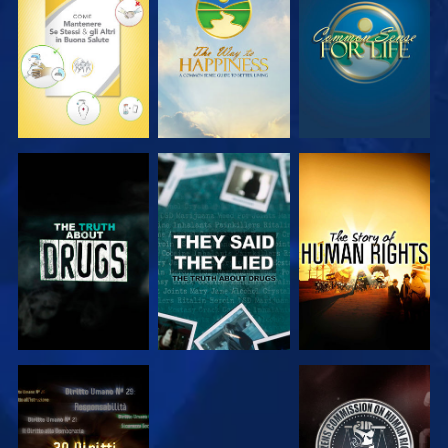
GUARDA
GUARDA
GUARDA
GUARDA
GUARDA
GUARDA