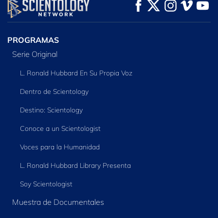
VE
VE
EXPLORA LAS
SERIES
PROGRAMAS
Serie Original
L. Ronald Hubbard En Su Propia Voz
Dentro de Scientology
Destino: Scientology
Conoce a un Scientologist
Voces para la Humanidad
L. Ronald Hubbard Library Presenta
Soy Scientologist
Muestra de Documentales