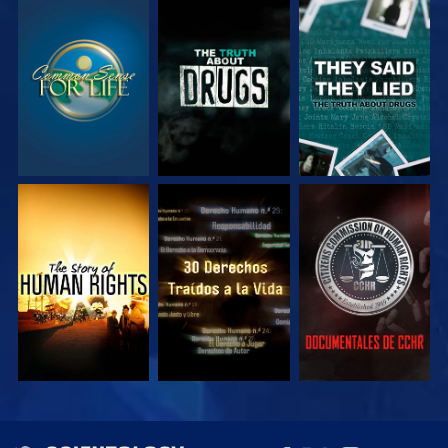
VE
VE
VE
VE
VE
VE