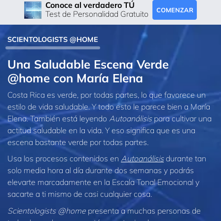
Conoce al verdadero TÚ
COMENZAR
Test de Personalidad Gratuito
SCIENTOLOGISTS @HOME
Una Saludable Escena Verde
@home con María Elena
Costa Rica es verde, por todas partes, lo que favorece un
estilo de vida saludable. Y todo esto le parece bien a María
Elena. También está leyendo
Autoanálisis
para cultivar una
actitud saludable en la vida. Y eso significa que es una
escena bastante verde por todas partes.
Usa los procesos contenidos en
Autoanálisis
durante tan
solo media hora al día durante dos semanas y podrás
elevarte marcadamente en la Escala Tonal Emocional y
sacarte a ti mismo de casi cualquier cosa.
Scientologists @home
presenta a muchas personas de