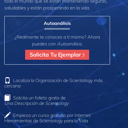
todo el mundo que se están manteniendo seguras,
saludables y están prosperando en la vida.
Autoanálisis
¿Realmente te conoces a ti mismo? Ahora
puedes con
Autoanálisis
.
Solicita Tu Ejemplar
Localiza la Organización de Scientology más
cercana
Solicita un folleto gratis de
Una Descripción de Scientology
Empieza un curso gratuito por Internet:
Herramientas de Scientology para la Vida