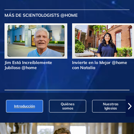
MÁS DE SCIENTOLOGISTS @HOME
Jim Está Increíblemente
Invierte en lo Mejor @home
Jubiloso @home
con Natalia
Quiénes
Nuestras
Introducción
somos
Iglesias