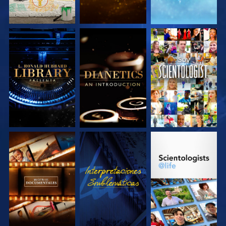
EXPLORA LAS
EXPLORA LAS
VE
SERIES
SERIES
EXPLORA LAS
VE
EXPLORA LAS
SERIES
SERIES