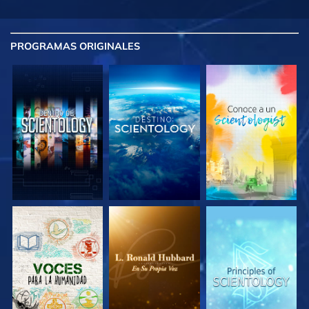
PROGRAMAS
ORIGINALES
EXPLORA LAS
EXPLORA LAS
EXPLORA LAS
SERIES
SERIES
SERIES