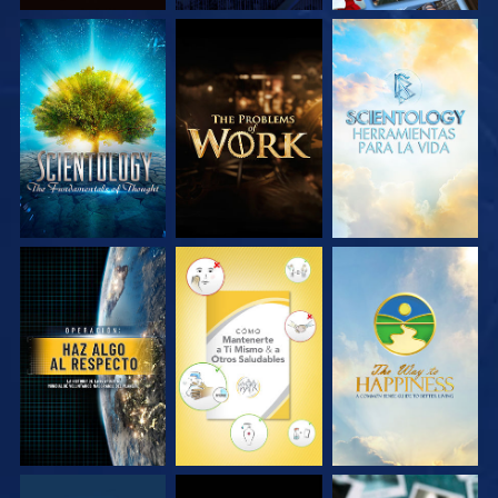
EXPLORA LAS
EXPLORA LAS
EXPLORA LAS
SERIES
SERIES
SERIES
VE
VE
VE