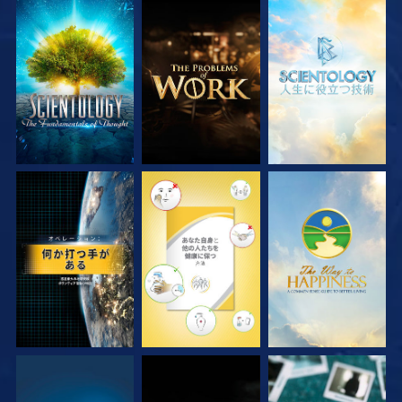
シリーズを探求
シリーズを探求
シリーズを探求
観る
観る
観る