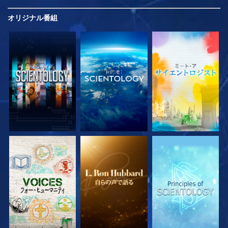
オリジナル
番組
シリーズを探求
シリーズを探求
シリーズを探求