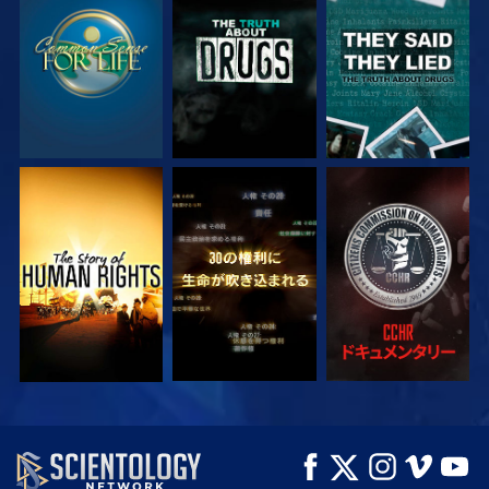
観る
観る
観る
観る
観る
観る
観る
観る
シリーズを探求