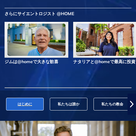
さらにサイエントロジスト @HOME
ジムは@homeで大きな歓喜
ナタリアと@homeで最高に投資
はじめに
私たちは誰か
私たちの教会