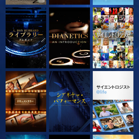
シリーズを探求
シリーズを探求
観る
シリーズを探求
観る
シリーズを探求