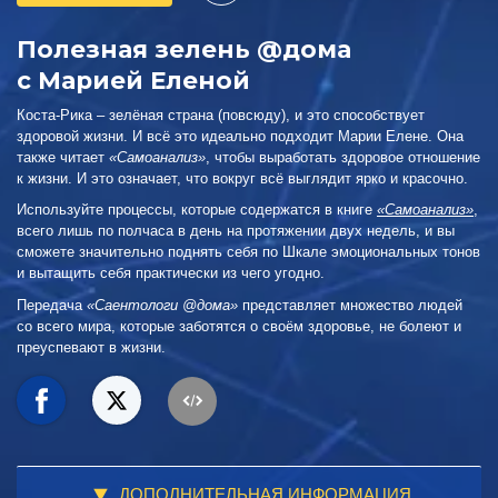
Полезная зелень @дома
с Марией Еленой
Коста-Рика – зелёная страна (повсюду), и это способствует
здоровой жизни. И всё это идеально подходит Марии Елене. Она
также читает
«Самоанализ»
, чтобы выработать здоровое отношение
к жизни. И это означает, что вокруг всё выглядит ярко и красочно.
Используйте процессы, которые содержатся в книге
«Самоанализ»
,
всего лишь по полчаса в день на протяжении двух недель, и вы
сможете значительно поднять себя по Шкале эмоциональных тонов
и вытащить себя практически из чего угодно.
Передача
«Саентологи @дома»
представляет множество людей
со всего мира, которые заботятся о своём здоровье, не болеют и
преуспевают в жизни.
ДОПОЛНИТЕЛЬНАЯ ИНФОРМАЦИЯ