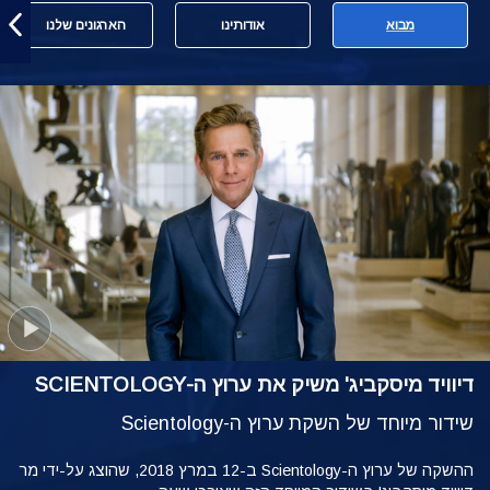
מבוא
אודותינו
הארגונים שלנו
דיוויד מיסקביג' משיק את ערוץ ה-SCIENTOLOGY
שידור מיוחד של השקת ערוץ ה-Scientology
ההשקה של ערוץ ה-Scientology ב-12 במרץ 2018, שהוצג על-ידי מר