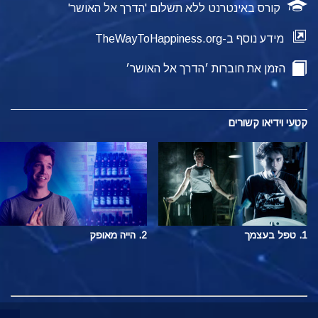
קורס באינטרנט ללא תשלום 'הדרך אל האושר'
מידע נוסף ב-TheWayToHappiness.org
הזמן את חוברות ׳הדרך אל האושר׳
קטעי וידיאו קשורים
1. טפל בעצמך
2. הייה מאופק