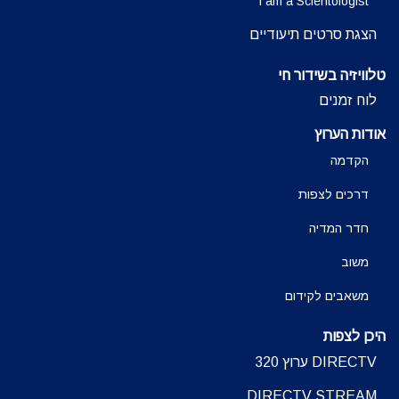
I am a Scientologist
הצגת סרטים תיעודיים
טלוויזיה בשידור חי
לוח זמנים
אודות הערוץ
הקדמה
דרכים לצפות
חדר המדיה
משוב
משאבים לקידום
היכן לצפות
DIRECTV ערוץ 320
DIRECTV STREAM