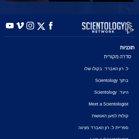
צפה
צפה
בדוק את הסדרה
תוכניות
סדרה מקורית
ל. רון האברד: בקולו שלו
בתוך Scientology
היעד: Scientology
Meet a Scientologist
קולות למען האנושות
ספריית ל. רון האברד מציגה