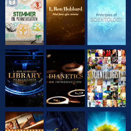
UDFORSK
UDFORSK
UDFORSK
SERIEN
SERIEN
SERIEN
UDFORSK
UDFORSK
SE
SERIEN
SERIEN
UDFORSK
SE
UDFORSK