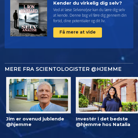
Kender du virkelig dig selv?
Ved at læse
Selvanalyse
kan du lære dig selv
at kende. Denne bog vil føre dig gennem din
fortid, dine potentialer og dit liv.
Få mere at vide
MERE FRA SCIENTOLOGISTER @HJEMME
Jim er ovenud jublende
Investér i det bedste
@hjemme
@hjemme hos Natalia