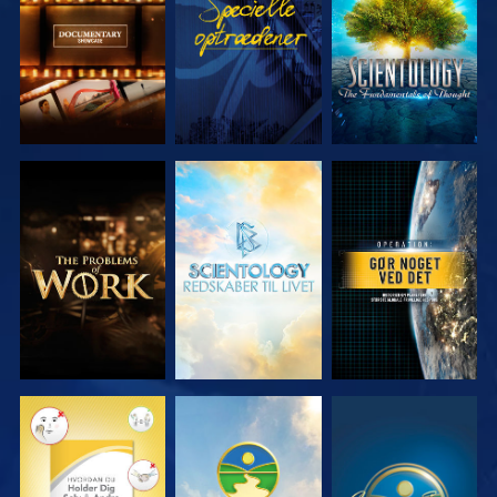
SERIEN
SERIEN
UDFORSK
UDFORSK
SE
SERIEN
SERIEN
SE
SE
SE