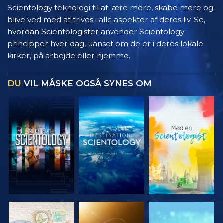
Scientology teknologi til at lære mere, skabe mere og
blive ved med at trives i alle aspekter af deres liv. Se,
hvordan Scientologister anvender Scientology
principper hver dag, uanset om de er i deres lokale
kirker, på arbejde eller hjemme.
DU
VIL MÅSKE OGSÅ SYNES OM